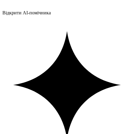
Відкрити AI-помічника