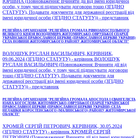
ЮРІЇВНА (Повноваження: Вчиняти дії від імені юридичної
особи, у тому числі підписувати договори тощо (ЗГІДНО
СТАТУТУ), Подавати документи для державної реєстрації від
імені юридичної особи (ЗГІДНО СТАТУТУ)) - представник
РЕЛІГІЙНА ОРГАНІЗАЦІЯ "РЕЛІГІЙНА ГРОМАДА РІВНОАПОСТОЛЬНОГО
ВЕЛИКОГО КНЯЗЯ ВОЛОДИМИРА ЖИТОМИРСЬКО-ОВРУЦЬКОЇ ЄПАРХІЇ
УКРАЇНСЬКОЇ ПРАВОСЛАВНОЇ ЦЕРКВИ (ПРАВОСЛАВНОЇ ЦЕРКВИ УКРАЇНИ)
СЕЛА НОВИНИ ЖИТОМИРСЬКОГО РАЙОНУ ЖИТОМИРСЬКОЇ ОБЛАСТІ"
ВОЛОЩУК РУСЛАН ВАСИЛЬОВИЧ, КЕРІВНИК,
09.06.2024 (ЗГІДНО СТАТУТУ) - керівник ВОЛОЩУК
РУСЛАН ВАСИЛЬОВИЧ (Повноваження: Вчиняти дії від
імені юридичної особи, у тому числі підписувати договори
тощо (ЗГІДНО СТАТУТУ), Подавати документи для
державної реєстрації від імені юридичної особи (ЗГІДНО
СТАТУТУ)) - представник
РЕЛІГІЙНА ОРГАНІЗАЦІЯ "РЕЛІГІЙНА ГРОМАДА АПОСТОЛА І ЄВАНГЕЛІСТА
ІОАНА БОГОСЛОВА ЖИТОМИРСЬКО-ОВРУЦЬКОЇ ЄПАРХІЇ УКРАЇНСЬКОЇ
ПРАВОСЛАВНОЇ ЦЕРКВИ (ПРАВОСЛАВНОЇ ЦЕРКВИ УКРАЇНИ) СЕЛА
НЕДАШКИ КОРОСТЕНСЬКОГО (МАЛИНСЬКОГО) РАЙОНУ ЖИТОМИРСЬКОЇ
ОБЛАСТІ"
ХРОМЕЙ СЕРГІЙ ПЕТРОВИЧ, КЕРІВНИК, 30.05.2024
(ЗГІДНО СТАТУТУ) - керівник ХРОМЕЙ СЕРГІЙ
ПЕТРОВИЧ (Повноваження: Вчиняти дії від імені юридичної