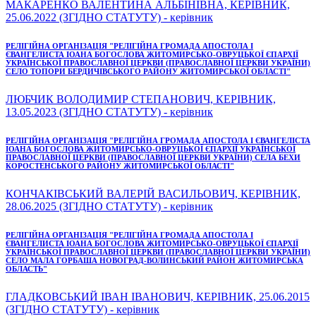
МАКАРЕНКО ВАЛЕНТИНА АЛЬБІНІВНА, КЕРІВНИК,
25.06.2022 (ЗГІДНО СТАТУТУ) - керівник
РЕЛІГІЙНА ОРГАНІЗАЦІЯ "РЕЛІГІЙНА ГРОМАДА АПОСТОЛА І
ЄВАНГЕЛИСТА ІОАНА БОГОСЛОВА ЖИТОМИРСЬКО-ОВРУЦЬКОЇ ЄПАРХІЇ
УКРАЇНСЬКОЇ ПРАВОСЛАВНОЇ ЦЕРКВИ (ПРАВОСЛАВНОЇ ЦЕРКВИ УКРАЇНИ)
СЕЛО ТОПОРИ БЕРДИЧІВСЬКОГО РАЙОНУ ЖИТОМИРСЬКОЇ ОБЛАСТІ"
ЛЮБЧИК ВОЛОДИМИР СТЕПАНОВИЧ, КЕРІВНИК,
13.05.2023 (ЗГІДНО СТАТУТУ) - керівник
РЕЛІГІЙНА ОРГАНІЗАЦІЯ "РЕЛІГІЙНА ГРОМАДА АПОСТОЛА І ЄВАНГЕЛІСТА
ІОАНА БОГОСЛОВА ЖИТОМИРСЬКО-ОВРУЦЬКОЇ ЄПАРХІЇ УКРАЇНСЬКОЇ
ПРАВОСЛАВНОЇ ЦЕРКВИ (ПРАВОСЛАВНОЇ ЦЕРКВИ УКРАЇНИ) СЕЛА БЕХИ
КОРОСТЕНСЬКОГО РАЙОНУ ЖИТОМИРСЬКОЇ ОБЛАСТІ"
КОНЧАКІВСЬКИЙ ВАЛЕРІЙ ВАСИЛЬОВИЧ, КЕРІВНИК,
28.06.2025 (ЗГІДНО СТАТУТУ) - керівник
РЕЛІГІЙНА ОРГАНІЗАЦІЯ "РЕЛІГІЙНА ГРОМАДА АПОСТОЛА І
ЄВАНГЕЛИСТА ІОАНА БОГОСЛОВА ЖИТОМИРСЬКО-ОВРУЦЬКОЇ ЄПАРХІЇ
УКРАЇНСЬКОЇ ПРАВОСЛАВНОЇ ЦЕРКВИ (ПРАВОСЛАВНОЇ ЦЕРКВИ УКРАЇНИ)
СЕЛО МАЛА ГОРБАША НОВОГРАД-ВОЛИНСЬКИЙ РАЙОН ЖИТОМИРСЬКА
ОБЛАСТЬ"
ГЛАДКОВСЬКИЙ ІВАН ІВАНОВИЧ, КЕРІВНИК, 25.06.2015
(ЗГІДНО СТАТУТУ) - керівник