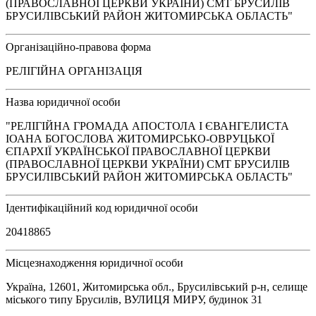
(ПРАВОСЛАВНОЇ ЦЕРКВИ УКРАЇНИ) СМТ БРУСИЛІВ
БРУСИЛІВСЬКИЙ РАЙОН ЖИТОМИРСЬКА ОБЛАСТЬ"
Організаційно-правова форма
РЕЛІГІЙНА ОРГАНІЗАЦІЯ
Назва юридичної особи
"РЕЛІГІЙНА ГРОМАДА АПОСТОЛА І ЄВАНГЕЛИСТА
ІОАНА БОГОСЛОВА ЖИТОМИРСЬКО-ОВРУЦЬКОЇ
ЄПАРХІЇ УКРАЇНСЬКОЇ ПРАВОСЛАВНОЇ ЦЕРКВИ
(ПРАВОСЛАВНОЇ ЦЕРКВИ УКРАЇНИ) СМТ БРУСИЛІВ
БРУСИЛІВСЬКИЙ РАЙОН ЖИТОМИРСЬКА ОБЛАСТЬ"
Ідентифікаційний код юридичної особи
20418865
Місцезнаходження юридичної особи
Україна, 12601, Житомирська обл., Брусилівський р-н, селище
міського типу Брусилів, ВУЛИЦЯ МИРУ, будинок 31