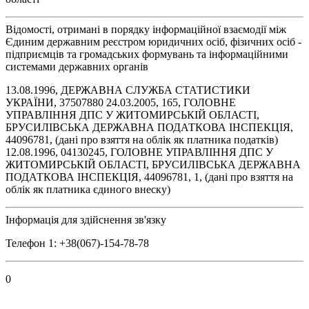
Відомості, отримані в порядку інформаційної взаємодії між
Єдиним державним реєстром юридичних осіб, фізичних осіб -
підприємців та громадських формувань та інформаційними
системами державних органів
13.08.1996, ДЕРЖАВНА СЛУЖБА СТАТИСТИКИ
УКРАЇНИ, 37507880 24.03.2005, 165, ГОЛОВНЕ
УПРАВЛІННЯ ДПС У ЖИТОМИРСЬКІЙ ОБЛАСТІ,
БРУСИЛІВСЬКА ДЕРЖАВНА ПОДАТКОВА ІНСПЕКЦІЯ,
44096781, (дані про взяття на облік як платника податків)
12.08.1996, 04130245, ГОЛОВНЕ УПРАВЛІННЯ ДПС У
ЖИТОМИРСЬКІЙ ОБЛАСТІ, БРУСИЛІВСЬКА ДЕРЖАВНА
ПОДАТКОВА ІНСПЕКЦІЯ, 44096781, 1, (дані про взяття на
облік як платника єдиного внеску)
Інформація для здійснення зв'язку
Телефон 1: +38(067)-154-78-78
0