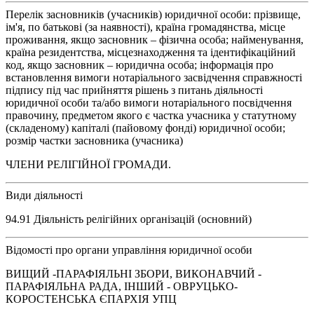
Перелік засновників (учасників) юридичної особи: прізвище,
ім'я, по батькові (за наявності), країна громадянства, місце
проживання, якщо засновник – фізична особа; найменування,
країна резидентства, місцезнаходження та ідентифікаційний
код, якщо засновник – юридична особа; інформація про
встановлення вимоги нотаріального засвідчення справжності
підпису під час прийняття рішень з питань діяльності
юридичної особи та/або вимоги нотаріального посвідчення
правочину, предметом якого є частка учасника у статутному
(складеному) капіталі (пайовому фонді) юридичної особи;
розмір частки засновника (учасника)
ЧЛЕНИ РЕЛІГІЙНОЇ ГРОМАДИ.
Види діяльності
94.91 Діяльність релігійних організацій (основний)
Відомості про органи управління юридичної особи
ВИЩИЙ -ПАРАФІЯЛЬНІ ЗБОРИ, ВИКОНАВЧИЙ -
ПАРАФІЯЛЬНА РАДА, ІНШИЙ - ОВРУЦЬКО-
КОРОСТЕНСЬКА ЄПАРХІЯ УПЦ