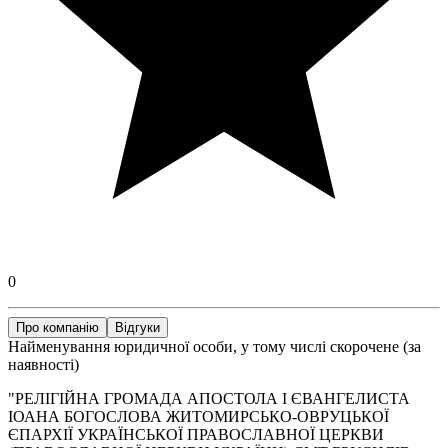
0
Про компанію
Відгуки
Найменування юридичної особи, у тому числі скорочене (за
наявності)
"РЕЛІГІЙНА ГРОМАДА АПОСТОЛА І ЄВАНГЕЛИСТА
ІОАНА БОГОСЛОВА ЖИТОМИРСЬКО-ОВРУЦЬКОЇ
ЄПАРХІЇ УКРАЇНСЬКОЇ ПРАВОСЛАВНОЇ ЦЕРКВИ