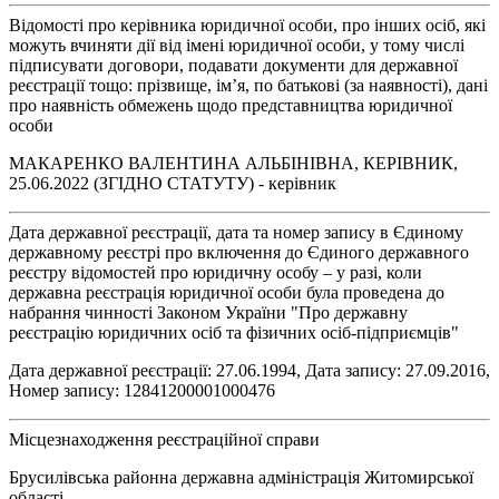
Відомості про керівника юридичної особи, про інших осіб, які
можуть вчиняти дії від імені юридичної особи, у тому числі
підписувати договори, подавати документи для державної
реєстрації тощо: прізвище, ім’я, по батькові (за наявності), дані
про наявність обмежень щодо представництва юридичної
особи
МАКАРЕНКО ВАЛЕНТИНА АЛЬБІНІВНА, КЕРІВНИК,
25.06.2022 (ЗГІДНО СТАТУТУ) - керівник
Дата державної реєстрації, дата та номер запису в Єдиному
державному реєстрі про включення до Єдиного державного
реєстру відомостей про юридичну особу – у разі, коли
державна реєстрація юридичної особи була проведена до
набрання чинності Законом України "Про державну
реєстрацію юридичних осіб та фізичних осіб-підприємців"
Дата державної реєстрації: 27.06.1994, Дата запису: 27.09.2016,
Номер запису: 12841200001000476
Місцезнаходження реєстраційної справи
Брусилівська районна державна адміністрація Житомирської
області