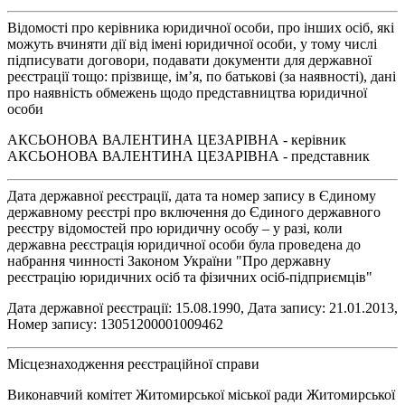
Відомості про керівника юридичної особи, про інших осіб, які
можуть вчиняти дії від імені юридичної особи, у тому числі
підписувати договори, подавати документи для державної
реєстрації тощо: прізвище, ім’я, по батькові (за наявності), дані
про наявність обмежень щодо представництва юридичної
особи
АКСЬОНОВА ВАЛЕНТИНА ЦЕЗАРІВНА - керівник
АКСЬОНОВА ВАЛЕНТИНА ЦЕЗАРІВНА - представник
Дата державної реєстрації, дата та номер запису в Єдиному
державному реєстрі про включення до Єдиного державного
реєстру відомостей про юридичну особу – у разі, коли
державна реєстрація юридичної особи була проведена до
набрання чинності Законом України "Про державну
реєстрацію юридичних осіб та фізичних осіб-підприємців"
Дата державної реєстрації: 15.08.1990, Дата запису: 21.01.2013,
Номер запису: 13051200001009462
Місцезнаходження реєстраційної справи
Виконавчий комітет Житомирської міської ради Житомирської