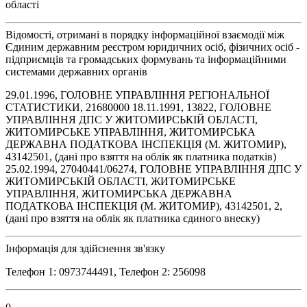
області
Відомості, отримані в порядку інформаційної взаємодії між
Єдиним державним реєстром юридичних осіб, фізичних осіб -
підприємців та громадських формувань та інформаційними
системами державних органів
29.01.1996, ГОЛОВНЕ УПРАВЛІННЯ РЕГІОНАЛЬНОЇ
СТАТИСТИКИ, 21680000 18.11.1991, 13822, ГОЛОВНЕ
УПРАВЛІННЯ ДПС У ЖИТОМИРСЬКІЙ ОБЛАСТІ,
ЖИТОМИРСЬКЕ УПРАВЛІННЯ, ЖИТОМИРСЬКА
ДЕРЖАВНА ПОДАТКОВА ІНСПЕКЦІЯ (М. ЖИТОМИР),
43142501, (дані про взяття на облік як платника податків)
25.02.1994, 27040441/06274, ГОЛОВНЕ УПРАВЛІННЯ ДПС У
ЖИТОМИРСЬКІЙ ОБЛАСТІ, ЖИТОМИРСЬКЕ
УПРАВЛІННЯ, ЖИТОМИРСЬКА ДЕРЖАВНА
ПОДАТКОВА ІНСПЕКЦІЯ (М. ЖИТОМИР), 43142501, 2,
(дані про взяття на облік як платника єдиного внеску)
Інформація для здійснення зв'язку
Телефон 1: 0973744491, Телефон 2: 256098