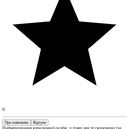
0
Про компанію
Відгуки
Найменування юридичної особи, у тому числі скорочене (за