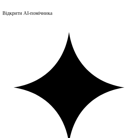
Відкрити AI-помічника