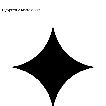
Відкрити AI-помічника