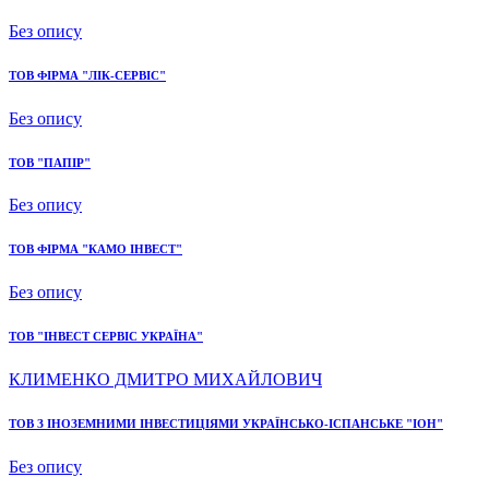
Без опису
ТОВ ФІРМА "ЛІК-СЕРВІС"
Без опису
ТОВ "ПАПІР"
Без опису
ТОВ ФІРМА "КАМО ІНВЕСТ"
Без опису
ТОВ "ІНВЕСТ СЕРВІС УКРАЇНА"
КЛИМЕНКО ДМИТРО МИХАЙЛОВИЧ
ТОВ З ІНОЗЕМНИМИ ІНВЕСТИЦІЯМИ УКРАЇНСЬКО-ІСПАНСЬКЕ "ІОН"
Без опису