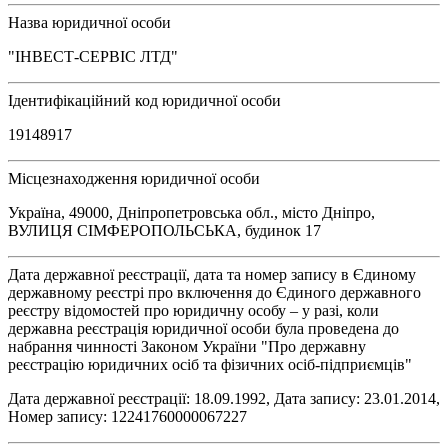
Назва юридичної особи
"ІНВЕСТ-СЕРВІС ЛТД"
Ідентифікаційний код юридичної особи
19148917
Місцезнаходження юридичної особи
Україна, 49000, Дніпропетровська обл., місто Дніпро,
ВУЛИЦЯ СІМФЕРОПОЛЬСЬКА, будинок 17
Дата державної реєстрації, дата та номер запису в Єдиному
державному реєстрі про включення до Єдиного державного
реєстру відомостей про юридичну особу – у разі, коли
державна реєстрація юридичної особи була проведена до
набрання чинності Законом України "Про державну
реєстрацію юридичних осіб та фізичних осіб-підприємців"
Дата державної реєстрації: 18.09.1992, Дата запису: 23.01.2014,
Номер запису: 12241760000067227