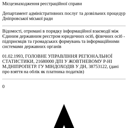
Місцезнаходження реєстраційної справи
Департамент адміністративних послуг та дозвільних процедур
Дніпровської міської ради
Відомості, отримані в порядку інформаційної взаємодії між
Єдиним державним реєстром юридичних осіб, фізичних осіб -
підприємців та громадських формувань та інформаційними
системами державних органів
01.02.1993, ГОЛОВНЕ УПРАВЛІННЯ РЕГІОНАЛЬНОЇ
СТАТИСТИКИ, 21680000 ДПI У ЖОВТНЕВОМУ Р-НI
М.ДНIПРОПЕТР. ГУ МIНДОХОДIВ У ДН, 38753122, (дані
про взяття на облік як платника податків)
0