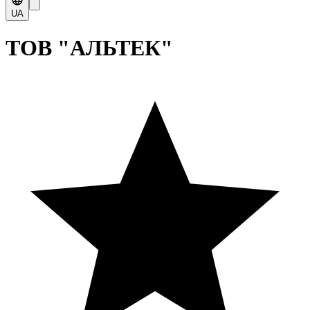
UA
ТОВ "АЛЬТЕК"