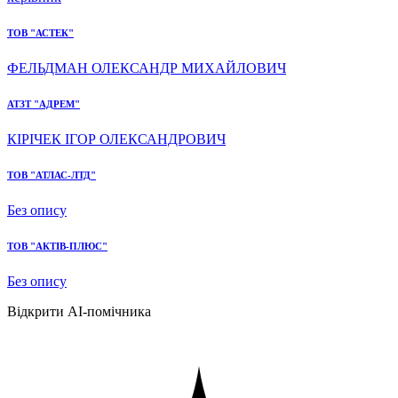
ТОВ "АСТЕК"
ФЕЛЬДМАН ОЛЕКСАНДР МИХАЙЛОВИЧ
АТЗТ "АДРЕМ"
КІРІЧЕК ІГОР ОЛЕКСАНДРОВИЧ
ТОВ "АТЛАС-ЛТД"
Без опису
ТОВ "АКТІВ-ПЛЮС"
Без опису
Відкрити AI-помічника