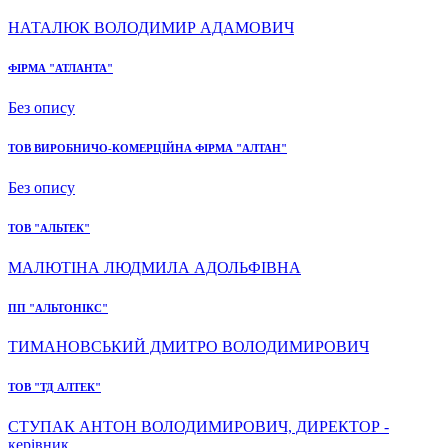
НАТАЛЮК ВОЛОДИМИР АДАМОВИЧ
ФІРМА "АТЛАНТА"
Без опису
ТОВ ВИРОБНИЧО-КОМЕРЦІЙНА ФІРМА "АЛТАН"
Без опису
ТОВ "АЛЬТЕК"
МАЛЮТІНА ЛЮДМИЛА АДОЛЬФІВНА
ПП "АЛЬТОНІКС"
ТИМАНОВСЬКИЙ ДМИТРО ВОЛОДИМИРОВИЧ
ТОВ "ТД АЛТЕК"
СТУПАК АНТОН ВОЛОДИМИРОВИЧ, ДИРЕКТОР -
керівник