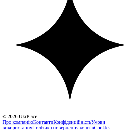
© 2026 UkrPlace
Про компанію
Контакти
Конфіденційність
Умови
використання
Політика повернення коштів
Cookies