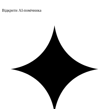
Відкрити AI-помічника