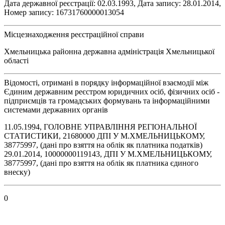
Дата державної реєстрації: 02.03.1993, Дата запису: 28.01.2014,
Номер запису: 16731760000013054
Місцезнаходження реєстраційної справи
Хмельницька районна державна адміністрація Хмельницької
області
Відомості, отримані в порядку інформаційної взаємодії між
Єдиним державним реєстром юридичних осіб, фізичних осіб -
підприємців та громадських формувань та інформаційними
системами державних органів
11.05.1994, ГОЛОВНЕ УПРАВЛІННЯ РЕГІОНАЛЬНОЇ
СТАТИСТИКИ, 21680000 ДПI У М.ХМЕЛЬНИЦЬКОМУ,
38775997, (дані про взяття на облік як платника податків)
29.01.2014, 10000000119143, ДПI У М.ХМЕЛЬНИЦЬКОМУ,
38775997, (дані про взяття на облік як платника єдиного
внеску)
0