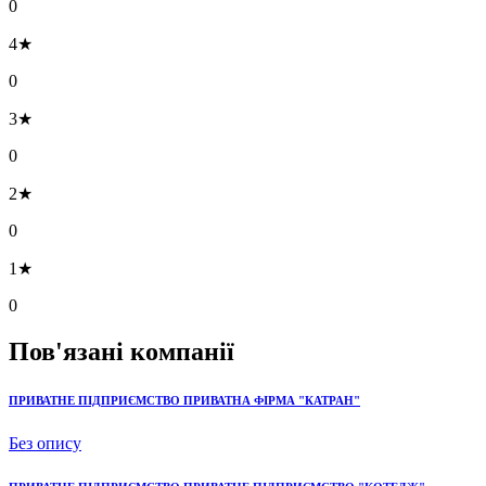
0
4★
0
3★
0
2★
0
1★
0
Пов'язані компанії
ПРИВАТНЕ ПІДПРИЄМСТВО ПРИВАТНА ФІРМА "КАТРАН"
Без опису