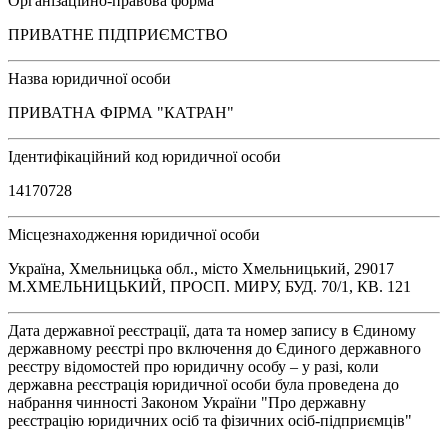
Організаційно-правова форма
ПРИВАТНЕ ПІДПРИЄМСТВО
Назва юридичної особи
ПРИВАТНА ФІРМА "КАТРАН"
Ідентифікаційний код юридичної особи
14170728
Місцезнаходження юридичної особи
Україна, Хмельницька обл., місто Хмельницький, 29017
М.ХМЕЛЬНИЦЬКИЙ, ПРОСП. МИРУ, БУД. 70/1, КВ. 121
Дата державної реєстрації, дата та номер запису в Єдиному
державному реєстрі про включення до Єдиного державного
реєстру відомостей про юридичну особу – у разі, коли
державна реєстрація юридичної особи була проведена до
набрання чинності Законом України "Про державну
реєстрацію юридичних осіб та фізичних осіб-підприємців"