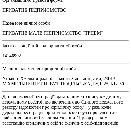
Організаційно-правова форма
ПРИВАТНЕ ПІДПРИЄМСТВО
Назва юридичної особи
ПРИВАТНЕ МАЛЕ ПІДПРИЄМСТВО "ТРИЕМ"
Ідентифікаційний код юридичної особи
14146902
Місцезнаходження юридичної особи
Україна, Хмельницька обл., місто Хмельницький, 29013
М.ХМЕЛЬНИЦЬКИЙ, ВУЛ. ПОДІЛЬСЬКА, БУД. 25, КВ. 50
Дата державної реєстрації, дата та номер запису в Єдиному
державному реєстрі про включення до Єдиного державного
реєстру відомостей про юридичну особу – у разі, коли
державна реєстрація юридичної особи була проведена до
набрання чинності Законом України "Про державну
реєстрацію юридичних осіб та фізичних осіб-підприємців"