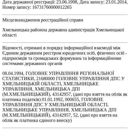
Дата державної реєстрації: 23.06.1998, Дата запису: 23.01.2014,
Номер запису: 16731760000012265
Місцезнаходження реєстраційної справи
Хмельницька районна державна адміністрація Хмельницької
області
Відомості, отримані в порядку інформаційної взаємодії між
Єдиним державним реєстром юридичних осіб, фізичних осіб -
підприємців та громадських формувань та інформаційними
системами державних органів
08.04.1994, ГОЛОВНЕ УПРАВЛІННЯ РЕГІОНАЛЬНОЇ
СТАТИСТИКИ, 21680000 ГОЛОВНЕ УПРАВЛІННЯ ДПС У
ХМЕЛЬНИЦЬКІЙ ОБЛАСТІ, ХМЕЛЬНИЦЬКЕ
УПРАВЛІННЯ, ХМЕЛЬНИЦЬКА ДПІ
(М.ХМЕЛЬНИЦЬКИЙ), 43142957, (дані про взяття на облік як
платника податків) 01.01.1992, 000655, ГОЛОВНЕ
УПРАВЛІННЯ ДПС У ХМЕЛЬНИЦЬКІЙ ОБЛАСТІ,
ХМЕЛЬНИЦЬКЕ УПРАВЛІННЯ, ХМЕЛЬНИЦЬКА ДПІ
(М.ХМЕЛЬНИЦЬКИЙ), 43142957, 52, (дані про взяття на
облік як платника єдиного внеску)