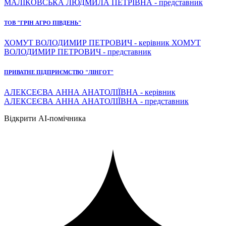
МАЛІКОВСЬКА ЛЮДМИЛА ПЕТРІВНА - представник
ТОВ "ГРІН АГРО ПІВДЕНЬ"
ХОМУТ ВОЛОДИМИР ПЕТРОВИЧ - керівник ХОМУТ
ВОЛОДИМИР ПЕТРОВИЧ - представник
ПРИВАТНЕ ПІДПРИЄМСТВО "ЛІНГОТ"
АЛЕКСЕЄВА АННА АНАТОЛІЇВНА - керівник
АЛЕКСЕЄВА АННА АНАТОЛІЇВНА - представник
Відкрити AI-помічника