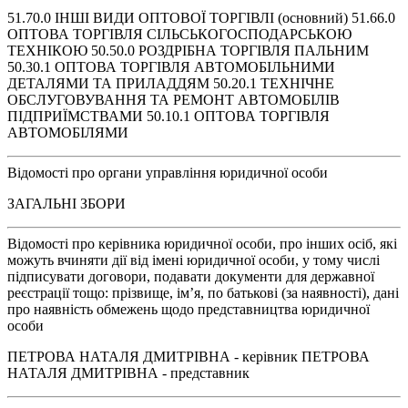
51.70.0 ІНШІ ВИДИ ОПТОВОЇ ТОРГІВЛІ (основний) 51.66.0
ОПТОВА ТОРГІВЛЯ СІЛЬСЬКОГОСПОДАРСЬКОЮ
ТЕХНІКОЮ 50.50.0 РОЗДРІБНА ТОРГІВЛЯ ПАЛЬНИМ
50.30.1 ОПТОВА ТОРГІВЛЯ АВТОМОБІЛЬНИМИ
ДЕТАЛЯМИ ТА ПРИЛАДДЯМ 50.20.1 ТЕХНІЧНЕ
ОБСЛУГОВУВАННЯ ТА РЕМОНТ АВТОМОБІЛІВ
ПІДПРИЇМСТВАМИ 50.10.1 ОПТОВА ТОРГІВЛЯ
АВТОМОБІЛЯМИ
Відомості про органи управління юридичної особи
ЗАГАЛЬНІ ЗБОРИ
Відомості про керівника юридичної особи, про інших осіб, які
можуть вчиняти дії від імені юридичної особи, у тому числі
підписувати договори, подавати документи для державної
реєстрації тощо: прізвище, ім’я, по батькові (за наявності), дані
про наявність обмежень щодо представництва юридичної
особи
ПЕТРОВА НАТАЛЯ ДМИТРІВНА - керівник ПЕТРОВА
НАТАЛЯ ДМИТРІВНА - представник