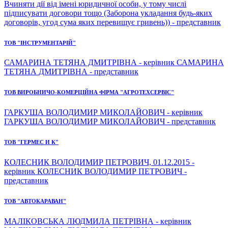
Вчиняти дії від імені юридичної особи, у тому числі
підписувати договори тощо (Заборона укладання будь-яких
договорів, угод сума яких перевищує гривень)) - представник
ТОВ "ІНСТРУМЕНТАРІЙ"
САМАРИНА ТЕТЯНА ДМИТРІВНА - керівник САМАРИНА
ТЕТЯНА ДМИТРІВНА - представник
ТОВ ВИРОБНИЧО-КОМЕРЦІЙНА ФІРМА "АГРОТЕХСЕРВІС"
ГАРКУША ВОЛОДИМИР МИКОЛАЙОВИЧ - керівник
ГАРКУША ВОЛОДИМИР МИКОЛАЙОВИЧ - представник
ТОВ "ГЕРМЕС И К"
КОЛЕСНИК ВОЛОДИМИР ПЕТРОВИЧ, 01.12.2015 -
керівник КОЛЕСНИК ВОЛОДИМИР ПЕТРОВИЧ -
представник
ТОВ "АВТОКАРАВАН"
МАЛІКОВСЬКА ЛЮДМИЛА ПЕТРІВНА - керівник