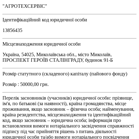
"АГРОТЕХСЕРВІС"
Ідентифікаційний код юридичної особи
13856435
Місцезнаходження юридичної особи
Україна, 54025, Миколаївська обл., місто Миколаїв,
ПРОСПЕКТ ГЕРОЇВ СТАЛІНГРАДУ, будинок 91-Б
Розмір статутного (складеного) капіталу (пайового фонду)
Розмір : 50000,00 грн.
Перелік засновників (учасників) юридичної особи: прізвище,
ім'я, по батькові (за наявності), країна громадянства, місце
проживання, якщо засновник – фізична особа; найменування,
країна резидентства, місцезнаходження та ідентифікаційний
код, якщо засновник – юридична особа; інформація про
встановлення вимоги нотаріального засвідчення справжності
підпису під час прийняття рішень з питань діяльності
юридичної особи та/або вимоги нотаріального посвідчення