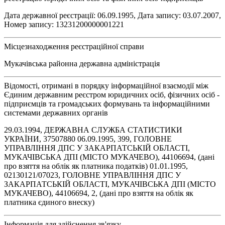
Дата державної реєстрації: 06.09.1995, Дата запису: 03.07.2007,
Номер запису: 13231200000001221
Місцезнаходження реєстраційної справи
Мукачівська районна державна адміністрація
Відомості, отримані в порядку інформаційної взаємодії між
Єдиним державним реєстром юридичних осіб, фізичних осіб -
підприємців та громадських формувань та інформаційними
системами державних органів
29.03.1994, ДЕРЖАВНА СЛУЖБА СТАТИСТИКИ
УКРАЇНИ, 37507880 06.09.1995, 399, ГОЛОВНЕ
УПРАВЛІННЯ ДПС У ЗАКАРПАТСЬКІЙ ОБЛАСТІ,
МУКАЧІВСЬКА ДПІ (МІСТО МУКАЧЕВО), 44106694, (дані
про взяття на облік як платника податків) 01.01.1995,
02130121/07023, ГОЛОВНЕ УПРАВЛІННЯ ДПС У
ЗАКАРПАТСЬКІЙ ОБЛАСТІ, МУКАЧІВСЬКА ДПІ (МІСТО
МУКАЧЕВО), 44106694, 2, (дані про взяття на облік як
платника єдиного внеску)
Інформація для здійснення зв'язку