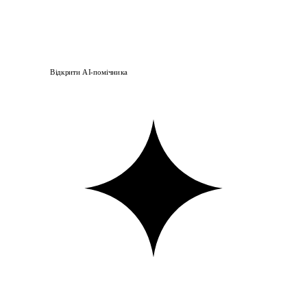
Відкрити AI-помічника