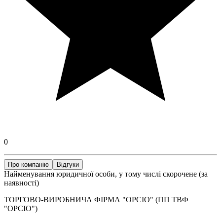
0
Про компанію
Відгуки
Найменування юридичної особи, у тому числі скорочене (за
наявності)
ТОРГОВО-ВИРОБНИЧА ФІРМА "ОРСІО" (ПП ТВФ
"ОРСІО")