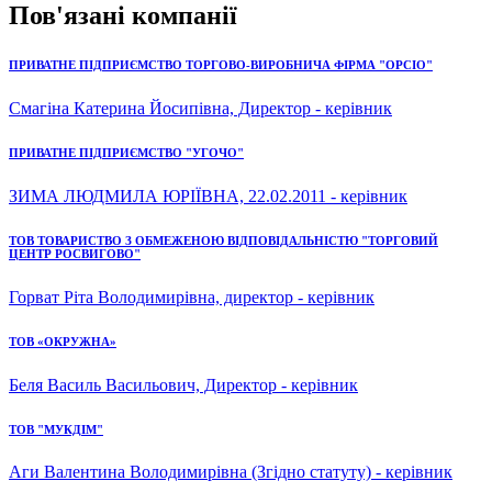
Пов'язані компанії
ПРИВАТНЕ ПІДПРИЄМСТВО ТОРГОВО-ВИРОБНИЧА ФІРМА "ОРСІО"
Смагіна Катерина Йосипівна, Директор - керівник
ПРИВАТНЕ ПІДПРИЄМСТВО "УГОЧО"
ЗИМА ЛЮДМИЛА ЮРІЇВНА, 22.02.2011 - керівник
ТОВ ТОВАРИСТВО З ОБМЕЖЕНОЮ ВІДПОВІДАЛЬНІСТЮ "ТОРГОВИЙ
ЦЕНТР РОСВИГОВО"
Горват Ріта Володимирівна, директор - керівник
ТОВ «ОКРУЖНА»
Беля Василь Васильович, Директор - керівник
ТОВ "МУКДІМ"
Аги Валентина Володимирівна (Згідно статуту) - керівник