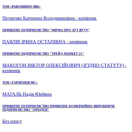
ТОВ «РАКОШИНО ВІК»
Петричко Катерина Володимирівна - керівник
ПРИВАТНЕ ПІДПРИЄМСТВО "ФІРМА ПРО АУТ ВУУД"
ПАВЛІВ ІРИНА ОСТАПІВНА - керівник
ПРИВАТНЕ ПІДПРИЄМСТВО "ТРЕЙД-МАРКЕТ 21"
МАКОГОН ВІКТОР ОЛЕКСІЙОВИЧ (ЗГІДНО СТАТУТУ) -
керівник
ТОВ «ГАРМОНІЯ МС»
МАГАЛЬ Надія Юріївна
ПРИВАТНЕ ПІДПРИЄМСТВО ПРИВАТНЕ КОМЕРЦІЙНО-ВИРОБНИЧЕ
ПІДПРИЄМСТВО "ОРХІДЕЯ"
Без опису