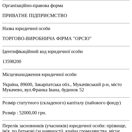
Організаційно-правова форма
ПРИВАТНЕ ПІДПРИЄМСТВО
Назва юридичної особи
ТОРГОВО-ВИРОБНИЧА ФІРМА "ОРСІО"
Ідентифікаційний код юридичної особи
13598200
Місцезнаходження юридичної особи
Україна, 89600, Закарпатська обл., Мукачівський р-н, місто
Мукачево, вул.Франка Івана, будинок 52
Розмір статутного (складеного) капіталу (пайового фонду)
Розмір : 52000,00 грн.
Перелік засновників (учасників) юридичної особи: прізвище,
ім'я, по батькові (за наявності), країна громадянства, місце