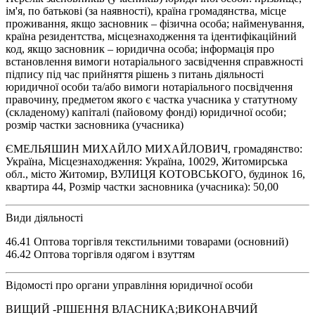
ім'я, по батькові (за наявності), країна громадянства, місце
проживання, якщо засновник – фізична особа; найменування,
країна резидентства, місцезнаходження та ідентифікаційний
код, якщо засновник – юридична особа; інформація про
встановлення вимоги нотаріального засвідчення справжності
підпису під час прийняття рішень з питань діяльності
юридичної особи та/або вимоги нотаріального посвідчення
правочину, предметом якого є частка учасника у статутному
(складеному) капіталі (пайовому фонді) юридичної особи;
розмір частки засновника (учасника)
ЄМЕЛЬЯШИН МИХАЙЛО МИХАЙЛОВИЧ, громадянство:
Україна, Місцезнаходження: Україна, 10029, Житомирська
обл., місто Житомир, ВУЛИЦЯ КОТОВСЬКОГО, будинок 16,
квартира 44, Розмір частки засновника (учасника): 50,00
Види діяльності
46.41 Оптова торгівля текстильними товарами (основний)
46.42 Оптова торгівля одягом і взуттям
Відомості про органи управління юридичної особи
ВИЩИЙ -РІШЕННЯ ВЛАСНИКА;ВИКОНАВЧИЙ