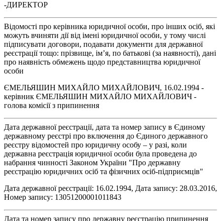
-ДИРЕКТОР
Відомості про керівника юридичної особи, про інших осіб, які
можуть вчиняти дії від імені юридичної особи, у тому числі
підписувати договори, подавати документи для державної
реєстрації тощо: прізвище, ім’я, по батькові (за наявності), дані
про наявність обмежень щодо представництва юридичної
особи
ЄМЕЛЬЯШИН МИХАЙЛО МИХАЙЛОВИЧ, 16.02.1994 -
керівник ЄМЕЛЬЯШИН МИХАЙЛО МИХАЙЛОВИЧ -
голова комісії з припинення
Дата державної реєстрації, дата та номер запису в Єдиному
державному реєстрі про включення до Єдиного державного
реєстру відомостей про юридичну особу – у разі, коли
державна реєстрація юридичної особи була проведена до
набрання чинності Законом України "Про державну
реєстрацію юридичних осіб та фізичних осіб-підприємців"
Дата державної реєстрації: 16.02.1994, Дата запису: 28.03.2016,
Номер запису: 13051200001011843
Дата та номер запису про державну реєстрацію припинення