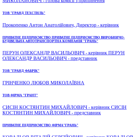
МИКОЛАЙОВИЧ - голова комісії з припинення
ТОВ "ГРАНД ТЕХСТИЛЬ"
Прокопенко Антон Анатолійович, Директор - керівник
ПРИВАТНЕ ПІДПРИЄМСТВО ПРИВАТНЕ ПІДПРИЄМСТВО ВИРОБНИЧО-
БУДІВЕЛЬНА АВТОТРАНСПОРТНА КОМПАНІЯ "ГРАНЬ"
ПЕРУН ОЛЕКСАНДР ВАСИЛЬОВИЧ - керівник ПЕРУН
ОЛЕКСАНДР ВАСИЛЬОВИЧ - представник
ТОВ "ГРАНД ФАБРІК"
ГРІНЧЕНКО ЛЮБОВ МИКОЛАЇВНА
ТОВ ФІРМА "ГРАНТ"
СИСІН КОСТЯНТИН МИХАЙЛОВИЧ - керівник СИСІН
КОСТЯНТИН МИХАЙЛОВИЧ - представник
ПРИВАТНЕ ПІДПРИЄМСТВО ФІРМА"ГРАНЬ"