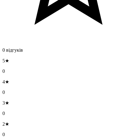
0 відгуків
5★
0
4★
0
3★
0
2★
0