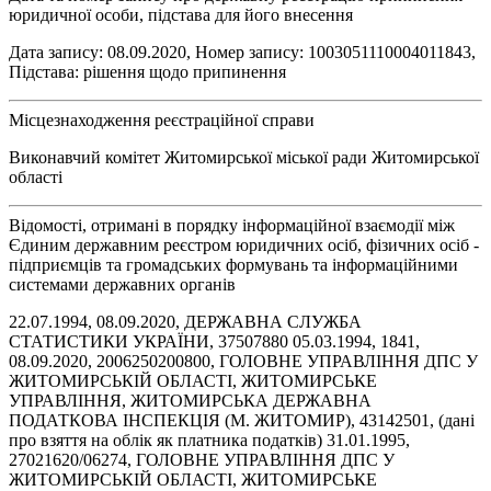
юридичної особи, підстава для його внесення
Дата запису: 08.09.2020, Номер запису: 1003051110004011843,
Підстава: рішення щодо припинення
Місцезнаходження реєстраційної справи
Виконавчий комітет Житомирської міської ради Житомирської
області
Відомості, отримані в порядку інформаційної взаємодії між
Єдиним державним реєстром юридичних осіб, фізичних осіб -
підприємців та громадських формувань та інформаційними
системами державних органів
22.07.1994, 08.09.2020, ДЕРЖАВНА СЛУЖБА
СТАТИСТИКИ УКРАЇНИ, 37507880 05.03.1994, 1841,
08.09.2020, 2006250200800, ГОЛОВНЕ УПРАВЛІННЯ ДПС У
ЖИТОМИРСЬКІЙ ОБЛАСТІ, ЖИТОМИРСЬКЕ
УПРАВЛІННЯ, ЖИТОМИРСЬКА ДЕРЖАВНА
ПОДАТКОВА ІНСПЕКЦІЯ (М. ЖИТОМИР), 43142501, (дані
про взяття на облік як платника податків) 31.01.1995,
27021620/06274, ГОЛОВНЕ УПРАВЛІННЯ ДПС У
ЖИТОМИРСЬКІЙ ОБЛАСТІ, ЖИТОМИРСЬКЕ