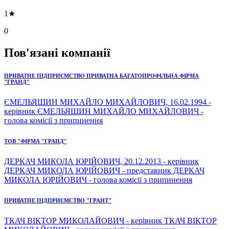
1★
0
Пов'язані компанії
ПРИВАТНЕ ПІДПРИЄМСТВО ПРИВАТНА БАГАТОПРОФІЛЬНА ФІРМА
"ГРАНД"
ЄМЕЛЬЯШИН МИХАЙЛО МИХАЙЛОВИЧ, 16.02.1994 -
керівник ЄМЕЛЬЯШИН МИХАЙЛО МИХАЙЛОВИЧ -
голова комісії з припинення
ТОВ "ФІРМА "ГРАНД"
ДЕРКАЧ МИКОЛА ЮРІЙОВИЧ, 20.12.2013 - керівник
ДЕРКАЧ МИКОЛА ЮРІЙОВИЧ - представник ДЕРКАЧ
МИКОЛА ЮРІЙОВИЧ - голова комісії з припинення
ПРИВАТНЕ ПІДПРИЄМСТВО "ГРАНТ"
ТКАЧ ВІКТОР МИКОЛАЙОВИЧ - керівник ТКАЧ ВІКТОР