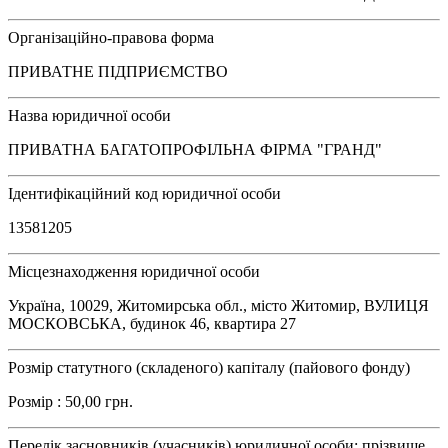
Організаційно-правова форма
ПРИВАТНЕ ПІДПРИЄМСТВО
Назва юридичної особи
ПРИВАТНА БАГАТОПРОФІЛЬНА ФІРМА "ГРАНД"
Ідентифікаційний код юридичної особи
13581205
Місцезнаходження юридичної особи
Україна, 10029, Житомирська обл., місто Житомир, ВУЛИЦЯ
МОСКОВСЬКА, будинок 46, квартира 27
Розмір статутного (складеного) капіталу (пайового фонду)
Розмір : 50,00 грн.
Перелік засновників (учасників) юридичної особи: прізвище,