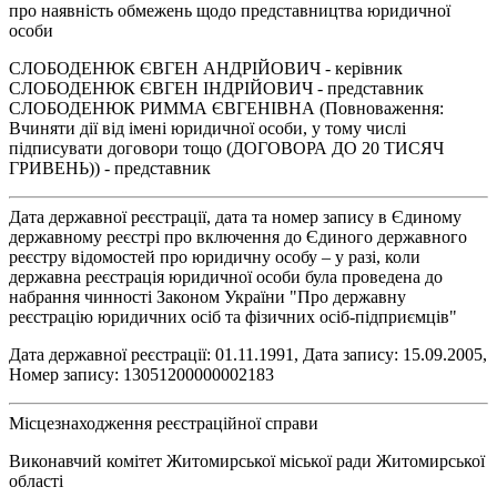
про наявність обмежень щодо представництва юридичної
особи
СЛОБОДЕНЮК ЄВГЕН АНДРІЙОВИЧ - керівник
СЛОБОДЕНЮК ЄВГЕН ІНДРІЙОВИЧ - представник
СЛОБОДЕНЮК РИММА ЄВГЕНІВНА (Повноваження:
Вчиняти дії від імені юридичної особи, у тому числі
підписувати договори тощо (ДОГОВОРА ДО 20 ТИСЯЧ
ГРИВЕНЬ)) - представник
Дата державної реєстрації, дата та номер запису в Єдиному
державному реєстрі про включення до Єдиного державного
реєстру відомостей про юридичну особу – у разі, коли
державна реєстрація юридичної особи була проведена до
набрання чинності Законом України "Про державну
реєстрацію юридичних осіб та фізичних осіб-підприємців"
Дата державної реєстрації: 01.11.1991, Дата запису: 15.09.2005,
Номер запису: 13051200000002183
Місцезнаходження реєстраційної справи
Виконавчий комітет Житомирської міської ради Житомирської
області