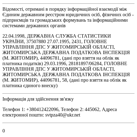
Відомості, отримані в порядку інформаційної взаємодії між
Єдиним державним реєстром юридичних осіб, фізичних осіб -
підприємців та громадських формувань та інформаційними
системами державних органів
22.04.1998, ДЕРЖАВНА СЛУЖБА СТАТИСТИКИ
УКРАЇНИ, 37507880 27.07.1995, 2431, ГОЛОВНЕ
УПРАВЛІННЯ ДПС У ЖИТОМИРСЬКІЙ ОБЛАСТІ,
ЖИТОМИРСЬКА ДЕРЖАВНА ПОДАТКОВА ІНСПЕКЦІЯ
(М. ЖИТОМИР), 44096781, (дані про взяття на облік як
платника податків) 29.03.1996, 28181897/06284, ГОЛОВНЕ
УПРАВЛІННЯ ДПС У ЖИТОМИРСЬКІЙ ОБЛАСТІ,
ЖИТОМИРСЬКА ДЕРЖАВНА ПОДАТКОВА ІНСПЕКЦІЯ
(М. ЖИТОМИР), 44096781, 58, (дані про взяття на облік як
платника єдиного внеску)
Інформація для здійснення зв'язку
Телефон 1: +380412422096, Телефон 2: 445062, Адреса
електронної пошти: svtpza40@ukr.net
0