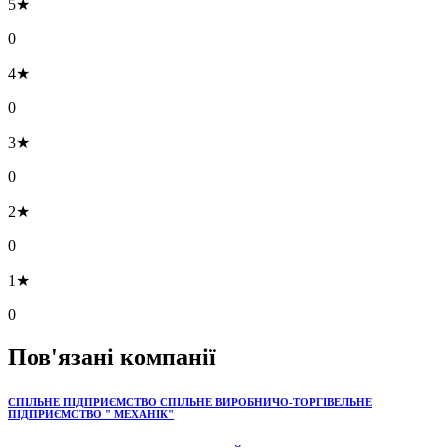
5★
0
4★
0
3★
0
2★
0
1★
0
Пов'язані компанії
СПІЛЬНЕ ПІДПРИЄМСТВО СПІЛЬНЕ ВИРОБНИЧО-ТОРГІВЕЛЬНЕ
ПІДПРИЄМСТВО " МЕХАНІК"