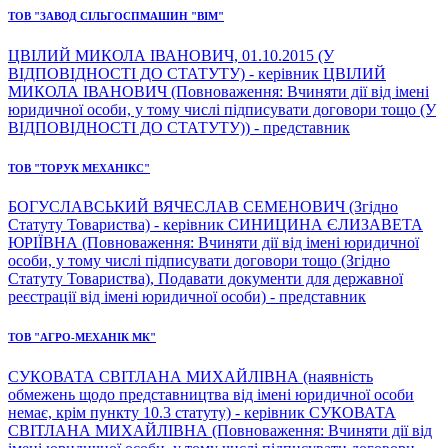
ТОВ "ЗАВОД СІЛЬГОСПМАШИН "ВІМ"
ЦВІЛИЙ МИКОЛА ІВАНОВИЧ, 01.10.2015 (У
ВІДПОВІДНОСТІ ДО СТАТУТУ) - керівник ЦВІЛИЙ
МИКОЛА ІВАНОВИЧ (Повноваження: Вчиняти дії від імені
юридичної особи, у тому числі підписувати договори тощо (У
ВІДПОВІДНОСТІ ДО СТАТУТУ)) - представник
ТОВ "ТОРУК МЕХАНІКС"
БОГУСЛАВСЬКИЙ ВЯЧЕСЛАВ СЕМЕНОВИЧ (Згідно
Статуту Товариства) - керівник СИНИЦИНА ЄЛИЗАВЕТА
ЮРІЇВНА (Повноваження: Вчиняти дії від імені юридичної
особи, у тому числі підписувати договори тощо (Згідно
Статуту Товариства), Подавати документи для державної
реєстрації від імені юридичної особи) - представник
ТОВ "АГРО-МЕХАНІК МК"
СУКОВАТА СВІТЛАНА МИХАЙЛІВНА (наявність
обмежень щодо представництва від імені юридичної особи
немає, крім пункту 10.3 статуту) - керівник СУКОВАТА
СВІТЛАНА МИХАЙЛІВНА (Повноваження: Вчиняти дії від