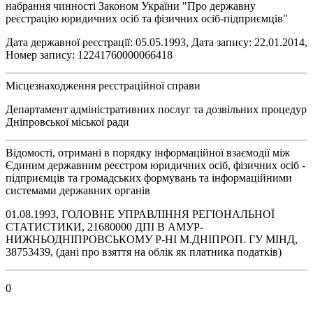
набрання чинності Законом України "Про державну
реєстрацію юридичних осіб та фізичних осіб-підприємців"
Дата державної реєстрації: 05.05.1993, Дата запису: 22.01.2014,
Номер запису: 12241760000066418
Місцезнаходження реєстраційної справи
Департамент адміністративних послуг та дозвільних процедур
Дніпровської міської ради
Відомості, отримані в порядку інформаційної взаємодії між
Єдиним державним реєстром юридичних осіб, фізичних осіб -
підприємців та громадських формувань та інформаційними
системами державних органів
01.08.1993, ГОЛОВНЕ УПРАВЛІННЯ РЕГІОНАЛЬНОЇ
СТАТИСТИКИ, 21680000 ДПI В АМУР-
НИЖНЬОДНIПРОВСЬКОМУ Р-НI М.ДНIПРОП. ГУ МIНД,
38753439, (дані про взяття на облік як платника податків)
0