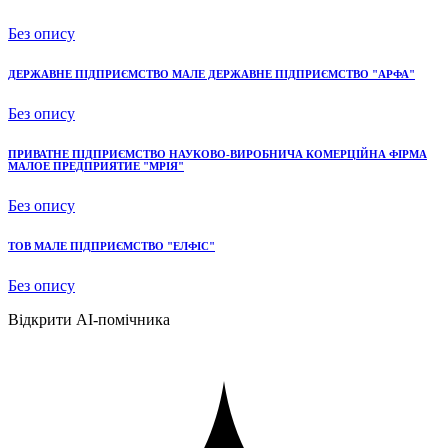
Без опису
ДЕРЖАВНЕ ПІДПРИЄМСТВО МАЛЕ ДЕРЖАВНЕ ПІДПРИЄМСТВО "АРФА"
Без опису
ПРИВАТНЕ ПІДПРИЄМСТВО НАУКОВО-ВИРОБНИЧА КОМЕРЦІЙНА ФІРМА
МАЛОЕ ПРЕДПРИЯТИЕ "МРІЯ"
Без опису
ТОВ МАЛЕ ПІДПРИЄМСТВО "ЕЛФІС"
Без опису
Відкрити AI-помічника