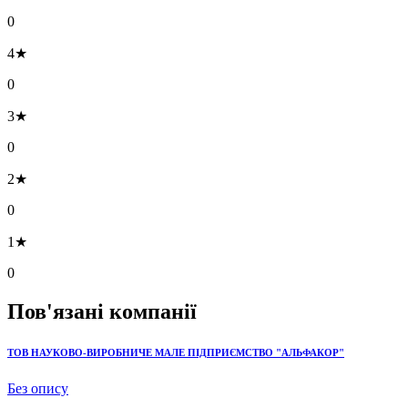
0
4★
0
3★
0
2★
0
1★
0
Пов'язані компанії
ТОВ НАУКОВО-ВИРОБНИЧЕ МАЛЕ ПІДПРИЄМСТВО "АЛЬФАКОР"
Без опису