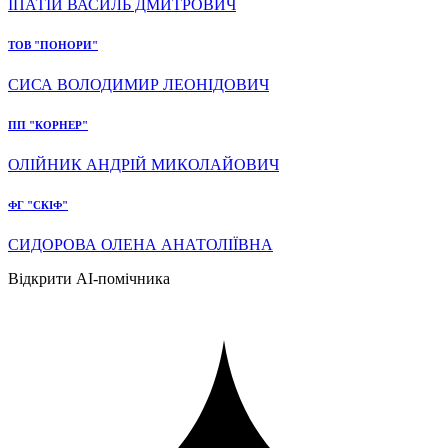
ІПАТІЙ ВАСИЛЬ ДМИТРОВИЧ
ТОВ "ПОНОРИ"
СИСА ВОЛОДИМИР ЛЕОНІДОВИЧ
ПП "КОРНЕР"
ОЛІЙНИК АНДРІЙ МИКОЛАЙОВИЧ
ФГ "СКІФ"
СИДОРОВА ОЛЕНА АНАТОЛІЇВНА
Відкрити AI-помічника