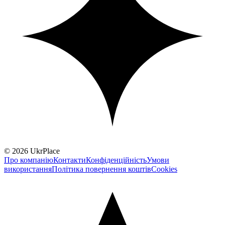
© 2026 UkrPlace
Про компанію
Контакти
Конфіденційність
Умови
використання
Політика повернення коштів
Cookies