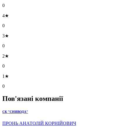
0
4★
0
3★
0
2★
0
1★
0
Пов'язані компанії
СК "СНИВОДА"
ПРОНЬ АНАТОЛІЙ КОРНІЙОВИЧ