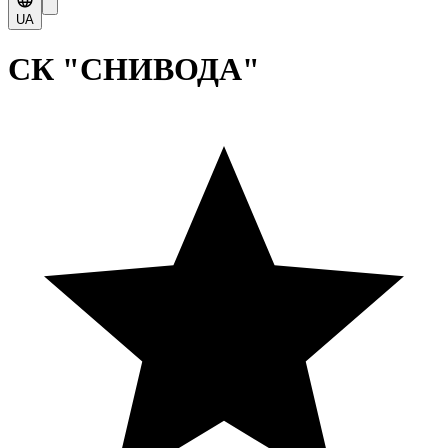
UA
СК "СНИВОДА"