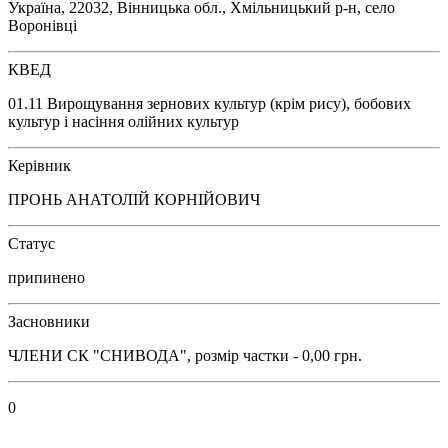
Україна, 22032, Вінницька обл., Хмільницький р-н, село
Воронівці
КВЕД
01.11 Вирощування зернових культур (крім рису), бобових
культур і насіння олійних культур
Керівник
ПРОНЬ АНАТОЛІЙ КОРНІЙОВИЧ
Статус
припинено
Засновники
ЧЛЕНИ СК "СНИВОДА", розмір частки - 0,00 грн.
0