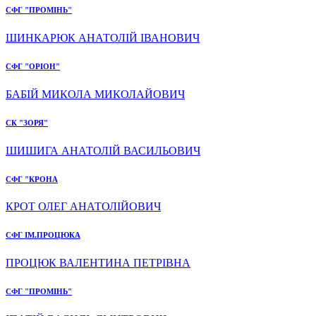
СФГ "ПРОМІНЬ"
ШИНКАРЮК АНАТОЛІЙ ІВАНОВИЧ
СФГ "ОРІОН"
БАБІЙ МИКОЛА МИКОЛАЙОВИЧ
СК "ЗОРЯ"
ШИШИГА АНАТОЛІЙ ВАСИЛЬОВИЧ
СФГ "КРОНА
КРОТ ОЛЕГ АНАТОЛІЙОВИЧ
СФГ ІМ.ПРОЦЮКА
ПРОЦЮК ВАЛЕНТИНА ПЕТРІВНА
СФГ "ПРОМІНЬ"