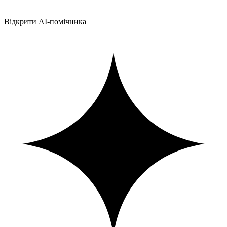
Відкрити AI-помічника