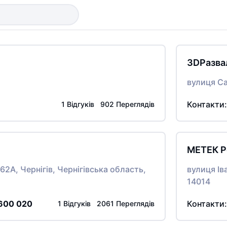
3DРазва
вулиця Са
Контакти
1 Відгуків 902 Переглядів
МЕТЕК P
62А, Чернігів, Чернігівська область,
вулиця Ів
14014
600 020
Контакти
1 Відгуків 2061 Переглядів