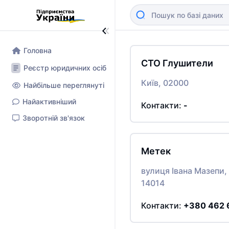
Головна
СТО Глушители
Реєстр юридичних осіб
Київ, 02000
Найбільше переглянуті
Найактивніший
Контакти:
-
Зворотній зв'язок
Метек
вулиця Івана Мазепи, 
14014
Контакти:
+380 462 