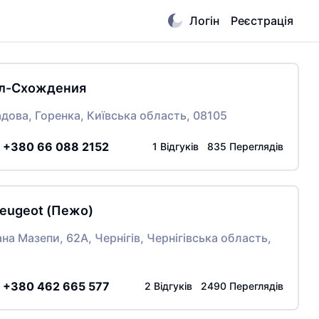
Логін
Реєстрація
л-Схождения
дова, Горенка, Київська область, 08105
:
+380 66 088 2152
1 Відгуків 835 Переглядів
eugeot (Пежо)
ана Мазепи, 62А, Чернігів, Чернігівська область,
:
+380 462 665 577
2 Відгуків 2490 Переглядів