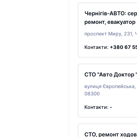
Чернігів-АВТО: сер
ремонт, евакуатор
проспект Миру, 231, Ч
Контакти:
+380 67 5
СТО "Авто Доктор 
вулиця Європейська, 
08300
Контакти:
-
СТО, ремонт ходов