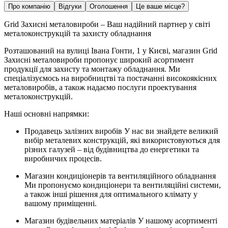
Про компанію
Відгуки
Оголошення
Це ваше місце?
Grid Захисні металовироби – Ваш надійний партнер у світі
металоконструкцій та захисту обладнання
Розташований на вулиці Івана Гонти, 1 у Києві, магазин Grid
Захисні металовироби пропонує широкий асортимент
продукції для захисту та монтажу обладнання. Ми
спеціалізуємось на виробництві та постачанні високоякісних
металовиробів, а також надаємо послуги проектування
металоконструкцій.
Наші основні напрямки:
Продавець залізних виробів У нас ви знайдете великий
вибір металевих конструкцій, які використовуються для
різних галузей – від будівництва до енергетики та
виробничих процесів.
Магазин кондиціонерів та вентиляційного обладнання
Ми пропонуємо кондиціонери та вентиляційні системи,
а також інші рішення для оптимального клімату у
вашому приміщенні.
Магазин будівельних матеріалів У нашому асортименті