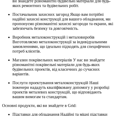
ви знайдете різноманітні будівельні матеріали для будь-
яких ремонтних та будівельних робіт.
Постачальник захисних загород Якщо вам потрібні
надійні захисні конструкції для вашого обладнання, ми
пропонуємо різноманітні захисні загороди та екрани, які
забезпечать безпеку та довговічність.
Виробник металоконструкцій і металовиробів
Виготовляємо металоконструкції за індивідуальними
замовленнями, що ідеально підходять для специфічних
потреб клієнтів.
Магазин покрівельних матеріалів У нас ви знайдете
різноманітні покрівельні матеріали для будь-яких
будівельних проектів, від класичних до сучасних
варіантів.
Послуги проектування металоконструкцій Наші
інженери нададуть кваліфіковану допомогу у розробці
проектів металевих конструкцій, що відповідають
вашим вимогам та стандартам.
Основні продукти, які ви знайдете в Grid:
Підставки для обладнання Надійні та міцні підставки