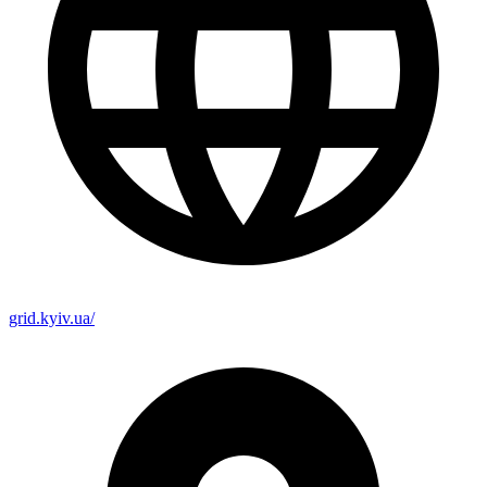
grid.kyiv.ua/