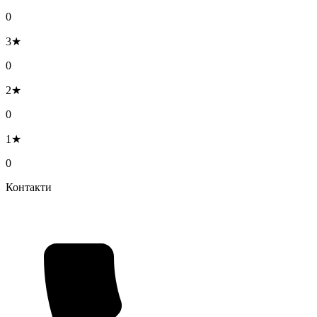
0
3★
0
2★
0
1★
0
Контакти