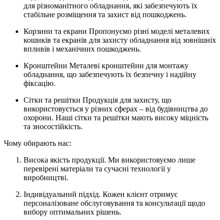
для різноманітного обладнання, які забезпечують їх
стабільне розміщення та захист від пошкоджень.
Корзини та екрани Пропонуємо різні моделі металевих
кошиків та екранів для захисту обладнання від зовнішніх
впливів і механічних пошкоджень.
Кронштейни Металеві кронштейни для монтажу
обладнання, що забезпечують їх безпечну і надійну
фіксацію.
Сітки та решітки Продукція для захисту, що
використовується у різних сферах – від будівництва до
охорони. Наші сітки та решітки мають високу міцність
та зносостійкість.
Чому обирають нас:
Висока якість продукції. Ми використовуємо лише
перевірені матеріали та сучасні технології у
виробництві.
Індивідуальний підхід. Кожен клієнт отримує
персоналізоване обслуговування та консультації щодо
вибору оптимальних рішень.