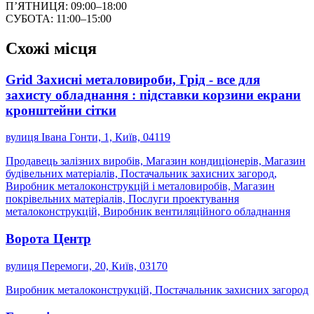
ПʼЯТНИЦЯ: 09:00–18:00
СУБОТА: 11:00–15:00
Схожі місця
Grid Захисні металовироби, Грід - все для
захисту обладнання : підставки корзини екрани
кронштейни сітки
вулиця Івана Гонти, 1, Київ, 04119
Продавець залізних виробів, Магазин кондиціонерів, Магазин
будівельних матеріалів, Постачальник захисних загород,
Виробник металоконструкцій і металовиробів, Магазин
покрівельних матеріалів, Послуги проектування
металоконструкцій, Виробник вентиляційного обладнання
Ворота Центр
вулиця Перемоги, 20, Київ, 03170
Виробник металоконструкцій, Постачальник захисних загород