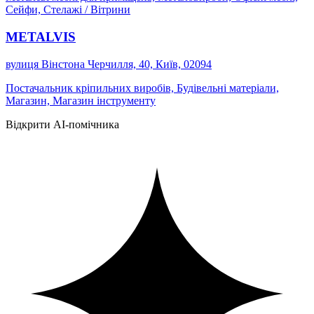
Сейфи, Стелажі / Вітрини
METALVIS
вулиця Вінстона Черчилля, 40, Київ, 02094
Постачальник кріпильних виробів, Будівельні матеріали,
Магазин, Магазин інструменту
Відкрити AI-помічника