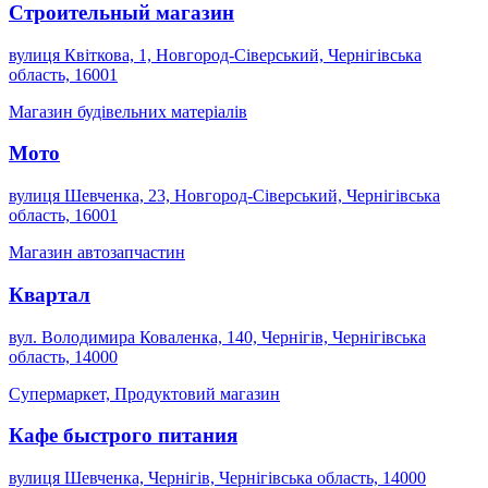
Строительный магазин
вулиця Квіткова, 1, Новгород-Сіверський, Чернігівська
область, 16001
Магазин будівельних матеріалів
Мото
вулиця Шевченка, 23, Новгород-Сіверський, Чернігівська
область, 16001
Магазин автозапчастин
Квартал
вул. Володимира Коваленка, 140, Чернігів, Чернігівська
область, 14000
Супермаркет, Продуктовий магазин
Кафе быстрого питания
вулиця Шевченка, Чернігів, Чернігівська область, 14000