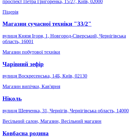
проспект Петра Григоренка, 15/27, Київ, 02000
Піцерія
Магазин сучасної техніки "33/2"
вулиця Князя Ігоря, 1, Новгород-Сіверський, Чернігівська
область, 16001
Магазин побутової техніки
Чарівний зефір
вулиця Воскресенська, 14Б, Київ, 02130
Магазин випічки, Кав'ярня
Ніколь
вулиця Шевченка, 31, Чернігів, Чернігівська область, 14000
Весільний салон, Магазин, Весільний магазин
Ковбасна родина