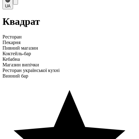
UA
Квадрат
Ресторан
Пекарня
Пивний магазин
Коктейль-бар
Кебабна
Магазин випічки
Ресторан української кухні
Винний бар