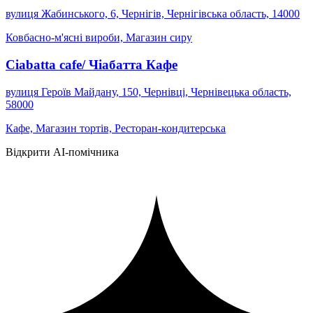
вулиця Жабинського, 6, Чернігів, Чернігівська область, 14000
Ковбасно-м'ясні вироби, Магазин сиру
Ciabatta cafe/ Чіабатта Кафе
вулиця Героїв Майдану, 150, Чернівці, Чернівецька область,
58000
Кафе, Магазин тортів, Ресторан-кондитерська
Відкрити AI-помічника