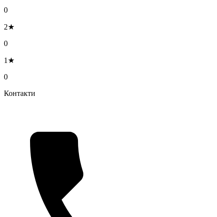
0
2★
0
1★
0
Контакти