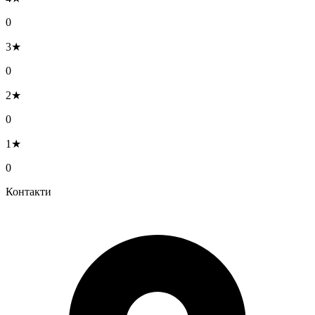
0
3★
0
2★
0
1★
0
Контакти