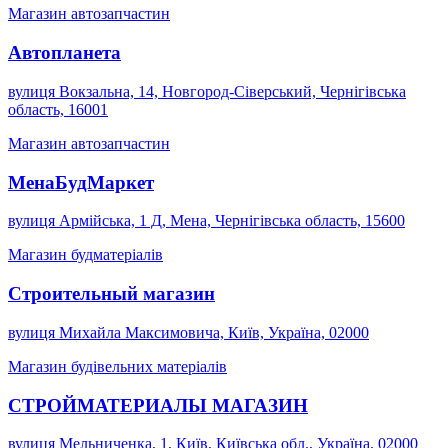
Магазин автозапчастин
Автопланета
вулиця Вокзальна, 14, Новгород-Сіверський, Чернігівська
область, 16001
Магазин автозапчастин
МенаБудМаркет
вулиця Армійська, 1 Д, Мена, Чернігівська область, 15600
Магазин будматеріалів
Строительный магазин
вулиця Михайла Максимовича, Київ, Україна, 02000
Магазин будівельних матеріалів
СТРОЙМАТЕРИАЛЫ МАГАЗИН
вулиця Мельниченка, 1, Київ, Київська обл., Україна, 02000