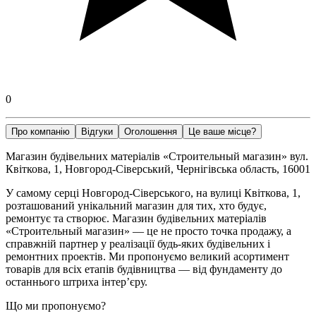
0
Про компанію
Відгуки
Оголошення
Це ваше місце?
Магазин будівельних матеріалів «Строительный магазин» вул.
Квіткова, 1, Новгород-Сіверський, Чернігівська область, 16001
У самому серці Новгород-Сіверського, на вулиці Квіткова, 1,
розташований унікальний магазин для тих, хто будує,
ремонтує та створює. Магазин будівельних матеріалів
«Строительный магазин» — це не просто точка продажу, а
справжній партнер у реалізації будь-яких будівельних і
ремонтних проектів. Ми пропонуємо великий асортимент
товарів для всіх етапів будівництва — від фундаменту до
останнього штриха інтер’єру.
Що ми пропонуємо?