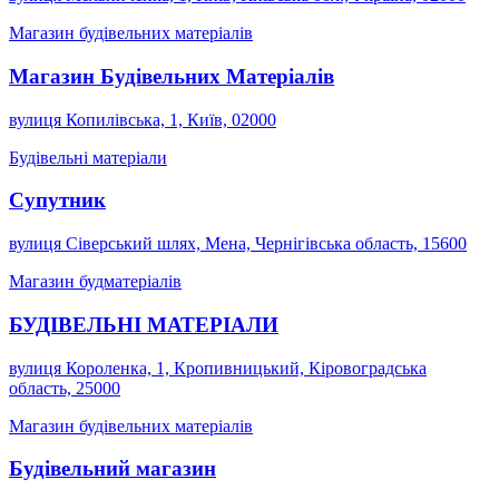
Магазин будівельних матеріалів
Магазин Будівельних Матеріалів
вулиця Копилівська, 1, Київ, 02000
Будівельні матеріали
Супутник
вулиця Сіверський шлях, Мена, Чернігівська область, 15600
Магазин будматеріалів
БУДІВЕЛЬНІ МАТЕРІАЛИ
вулиця Короленка, 1, Кропивницький, Кіровоградська
область, 25000
Магазин будівельних матеріалів
Будівельний магазин