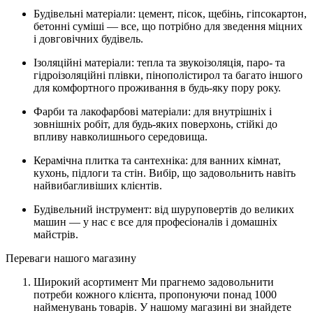
Будівельні матеріали: цемент, пісок, щебінь, гіпсокартон,
бетонні суміші — все, що потрібно для зведення міцних
і довговічних будівель.
Ізоляційні матеріали: тепла та звукоізоляція, паро- та
гідроізоляційні плівки, пінополістирол та багато іншого
для комфортного проживання в будь-яку пору року.
Фарби та лакофарбові матеріали: для внутрішніх і
зовнішніх робіт, для будь-яких поверхонь, стійкі до
впливу навколишнього середовища.
Керамічна плитка та сантехніка: для ванних кімнат,
кухонь, підлоги та стін. Вибір, що задовольнить навіть
найвибагливіших клієнтів.
Будівельний інструмент: від шуруповертів до великих
машин — у нас є все для професіоналів і домашніх
майстрів.
Переваги нашого магазину
Широкий асортимент Ми прагнемо задовольнити
потреби кожного клієнта, пропонуючи понад 1000
найменувань товарів. У нашому магазині ви знайдете