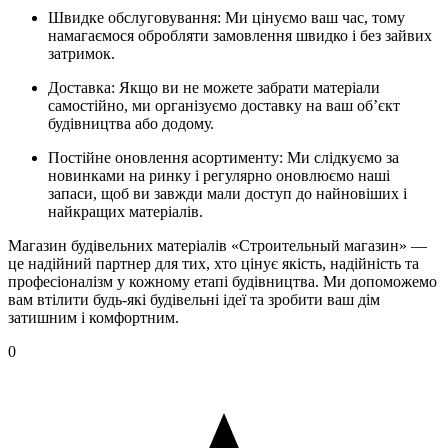
Швидке обслуговування: Ми цінуємо ваш час, тому
намагаємося обробляти замовлення швидко і без зайвих
затримок.
Доставка: Якщо ви не можете забрати матеріали
самостійно, ми організуємо доставку на ваш об’єкт
будівництва або додому.
Постійне оновлення асортименту: Ми слідкуємо за
новинками на ринку і регулярно оновлюємо наші
запаси, щоб ви завжди мали доступ до найновіших і
найкращих матеріалів.
Магазин будівельних матеріалів «Строительный магазин» —
це надійний партнер для тих, хто цінує якість, надійність та
професіоналізм у кожному етапі будівництва. Ми допоможемо
вам втілити будь-які будівельні ідеї та зробити ваш дім
затишним і комфортним.
0