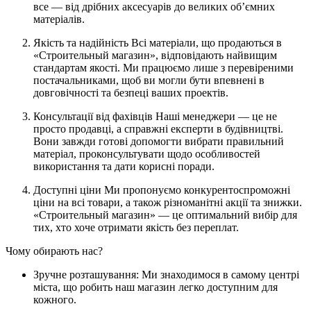
все — від дрібних аксесуарів до великих об’ємних
матеріалів.
Якість та надійність Всі матеріали, що продаються в
«Строительный магазин», відповідають найвищим
стандартам якості. Ми працюємо лише з перевіреними
постачальниками, щоб ви могли бути впевнені в
довговічності та безпеці ваших проектів.
Консультації від фахівців Наші менеджери — це не
просто продавці, а справжні експерти в будівництві.
Вони завжди готові допомогти вибрати правильний
матеріал, проконсультувати щодо особливостей
використання та дати корисні поради.
Доступні ціни Ми пропонуємо конкурентоспроможні
ціни на всі товари, а також різноманітні акції та знижки.
«Строительный магазин» — це оптимальний вибір для
тих, хто хоче отримати якість без переплат.
Чому обирають нас?
Зручне розташування: Ми знаходимося в самому центрі
міста, що робить наш магазин легко доступним для
кожного.