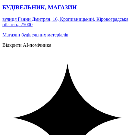
БУДІВЕЛЬНИК, МАГАЗИН
вулиця Ганни Дмитрян, 16, Кропивницький, Кіровоградська
область, 25000
Магазин будівельних матеріалів
Відкрити AI-помічника