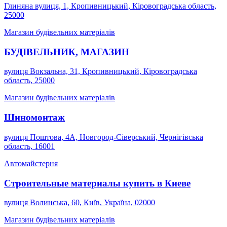
Глиняна вулиця, 1, Кропивницький, Кіровоградська область,
25000
Магазин будівельних матеріалів
БУДІВЕЛЬНИК, МАГАЗИН
вулиця Вокзальна, 31, Кропивницький, Кіровоградська
область, 25000
Магазин будівельних матеріалів
Шиномонтаж
вулиця Поштова, 4А, Новгород-Сіверський, Чернігівська
область, 16001
Автомайстерня
Строительные материалы купить в Киеве
вулиця Волинська, 60, Київ, Україна, 02000
Магазин будівельних матеріалів