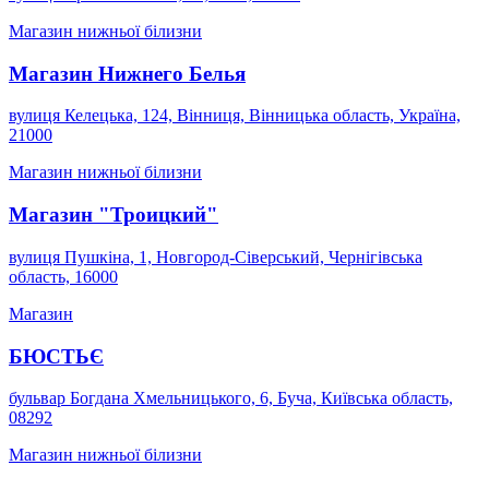
Магазин нижньої білизни
Магазин Нижнего Белья
вулиця Келецька, 124, Вінниця, Вінницька область, Україна,
21000
Магазин нижньої білизни
Магазин "Троицкий"
вулиця Пушкіна, 1, Новгород-Сіверський, Чернігівська
область, 16000
Магазин
БЮСТЬЄ
бульвар Богдана Хмельницького, 6, Буча, Київська область,
08292
Магазин нижньої білизни