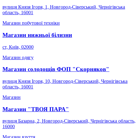
вулиця Князя Ігоря, 1, Новгород-Сіверський, Чернігівська
область, 16001
Магазин побутової техніки
Магазин нижньої білизни
ст, Київ, 02000
Магазин одягу
Магазин солодощів ФОП "Скорняков"
вулиця Князя Ігоря, 10, Новгород-Сіверський, Чернігівська
область, 16001
Магазин
Магазин "ТВОЯ ПАРА"
вулиця Базарна, 2, Новгород-Сіверський, Чернігівська область,
16000
Магазин взуття