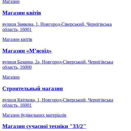
Магазин
Магазин квітів
вулиця Замкова, 1, Новгород-Сіверський, Чернігівська
область, 16001
Магазин квітів
Магазин «Мʼясоїд»
вулиця Базарна, 2а, Новгород-Сіверський, Чернігівська
область, 16000
Магазин
Строительный магазин
вулиця Квіткова, 1, Новгород-Сіверський, Чернігівська
область, 16001
Магазин будівельних матеріалів
Магазин сучасної техніки "33/2"