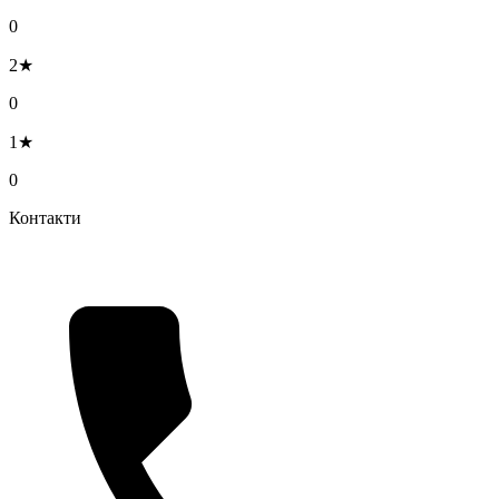
0
2★
0
1★
0
Контакти