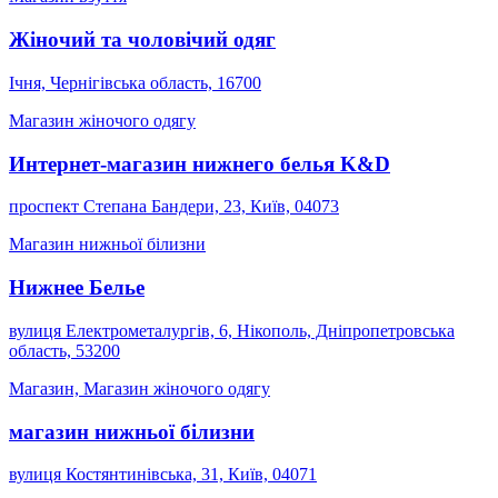
Жіночий та чоловічий одяг
Ічня, Чернігівська область, 16700
Магазин жіночого одягу
Интернет-магазин нижнего белья K&D
проспект Степана Бандери, 23, Київ, 04073
Магазин нижньої білизни
Нижнее Белье
вулиця Електрометалургів, 6, Нікополь, Дніпропетровська
область, 53200
Магазин, Магазин жіночого одягу
магазин нижньої білизни
вулиця Костянтинівська, 31, Київ, 04071