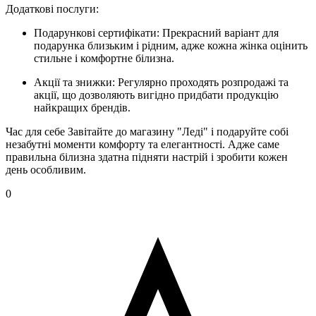
Додаткові послуги:
Подарункові сертифікати: Прекрасний варіант для
подарунка близьким і рідним, адже кожна жінка оцінить
стильне і комфортне білизна.
Акції та знижки: Регулярно проходять розпродажі та
акції, що дозволяють вигідно придбати продукцію
найкращих брендів.
Час для себе Завітайте до магазину "Леді" і подаруйте собі
незабутні моменти комфорту та елегантності. Адже саме
правильна білизна здатна підняти настрій і зробити кожен
день особливим.
0