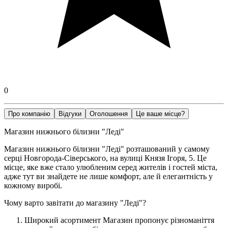
0
Про компанію
Відгуки
Оголошення
Це ваше місце?
Магазин нижнього білизни "Леді"
Магазин нижнього білизни "Леді" розташований у самому
серці Новгорода-Сіверського, на вулиці Князя Ігоря, 5. Це
місце, яке вже стало улюбленим серед жителів і гостей міста,
адже тут ви знайдете не лише комфорт, але й елегантність у
кожному виробі.
Чому варто завітати до магазину "Леді"?
Широкий асортимент Магазин пропонує різноманіття