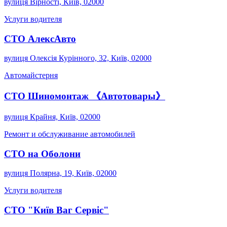
вулиця Вірності, Київ, 02000
Услуги водителя
СТО АлексАвто
вулиця Олексія Курінного, 32, Київ, 02000
Автомайстерня
СТО Шиномонтаж 《Автотовары》
вулиця Крайня, Київ, 02000
Ремонт и обслуживание автомобилей
СТО на Оболони
вулиця Полярна, 19, Київ, 02000
Услуги водителя
СТО "Київ Ваг Сервіс"