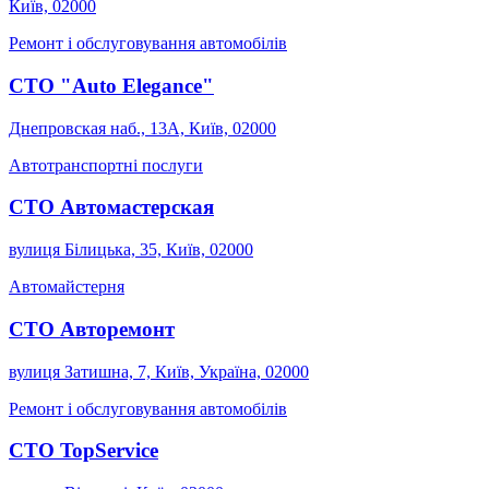
Київ, 02000
Ремонт і обслуговування автомобілів
СТО "Auto Elegance"
Днепровская наб., 13А, Київ, 02000
Автотранспортні послуги
СТО Автомастерская
вулиця Білицька, 35, Київ, 02000
Автомайстерня
СТО Авторемонт
вулиця Затишна, 7, Київ, Україна, 02000
Ремонт і обслуговування автомобілів
СТО TopService