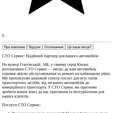
0
Про компанію
Відгуки
Оголошення
Це ваше місце?
СТО Сервис: Надійний партнер для вашого автомобіля
На вулиці Олегівській, 34Б, у самому серці Києва,
розташовано СТО Сервис — місце, де ваш автомобіль
отримає якісне обслуговування та ремонт на найвищому рівні.
Ми пропонуємо широкий спектр послуг для всіх типів
транспортних засобів, від легкових автомобілів до
комерційного транспорту. У СТО Сервис ми прагнемо
зробити кожен візит до нас приємним та безтурботним для
наших клієнтів.
Послуги СТО Сервис: