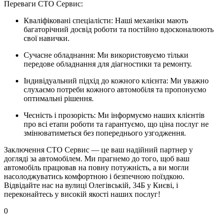
Переваги СТО Сервис:
Кваліфіковані спеціалісти: Наші механіки мають
багаторічний досвід роботи та постійно вдосконалюють
свої навички.
Сучасне обладнання: Ми використовуємо тільки
передове обладнання для діагностики та ремонту.
Індивідуальний підхід до кожного клієнта: Ми уважно
слухаємо потреби кожного автомобіля та пропонуємо
оптимальні рішення.
Чесність і прозорість: Ми інформуємо наших клієнтів
про всі етапи роботи та гарантуємо, що ціна послуг не
змінюватиметься без попереднього узгодження.
Заключення СТО Сервис — це ваш надійний партнер у
догляді за автомобілем. Ми прагнемо до того, щоб ваш
автомобіль працював на повну потужність, а ви могли
насолоджуватись комфортною і безпечною поїздкою.
Відвідайте нас на вулиці Олегівській, 34Б у Києві, і
переконайтесь у високій якості наших послуг!
0