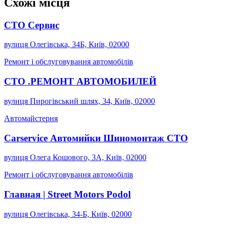
Схожі місця
СТО Сервис
вулиця Олегівська, 34Б, Київ, 02000
Ремонт і обслуговування автомобілів
СТО .РЕМОНТ АВТОМОБИЛЕЙ
вулиця Пирогівський шлях, 34, Київ, 02000
Автомайстерня
Carservice Автомийки Шиномонтаж СТО
вулиця Олега Кошового, 3А, Київ, 02000
Ремонт і обслуговування автомобілів
Главная | Street Motors Podol
вулиця Олегівська, 34-Б, Київ, 02000