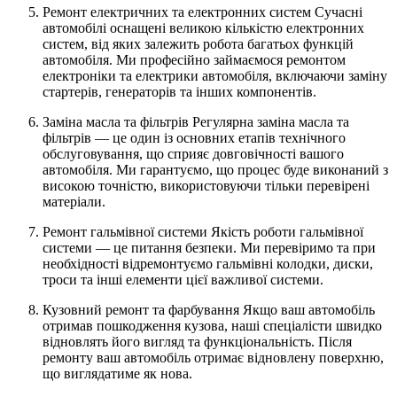
Ремонт електричних та електронних систем Сучасні
автомобілі оснащені великою кількістю електронних
систем, від яких залежить робота багатьох функцій
автомобіля. Ми професійно займаємося ремонтом
електроніки та електрики автомобіля, включаючи заміну
стартерів, генераторів та інших компонентів.
Заміна масла та фільтрів Регулярна заміна масла та
фільтрів — це один із основних етапів технічного
обслуговування, що сприяє довговічності вашого
автомобіля. Ми гарантуємо, що процес буде виконаний з
високою точністю, використовуючи тільки перевірені
матеріали.
Ремонт гальмівної системи Якість роботи гальмівної
системи — це питання безпеки. Ми перевіримо та при
необхідності відремонтуємо гальмівні колодки, диски,
троси та інші елементи цієї важливої системи.
Кузовний ремонт та фарбування Якщо ваш автомобіль
отримав пошкодження кузова, наші спеціалісти швидко
відновлять його вигляд та функціональність. Після
ремонту ваш автомобіль отримає відновлену поверхню,
що виглядатиме як нова.