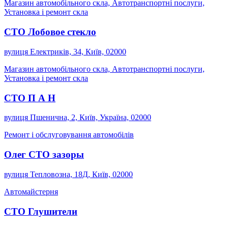
Магазин автомобільного скла, Автотранспортні послуги,
Установка і ремонт скла
СТО Лобовое стекло
вулиця Електриків, 34, Київ, 02000
Магазин автомобільного скла, Автотранспортні послуги,
Установка і ремонт скла
СТО П А Н
вулиця Пшенична, 2, Київ, Україна, 02000
Ремонт і обслуговування автомобілів
Олег СТО зазоры
вулиця Тепловозна, 18Д, Київ, 02000
Автомайстерня
СТО Глушители