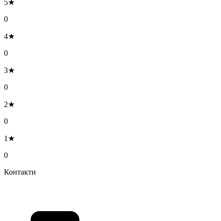
5★
0
4★
0
3★
0
2★
0
1★
0
Контакти