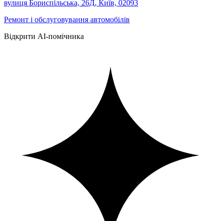
вулиця Бориспільська, 26Д, Київ, 02093
Ремонт і обслуговування автомобілів
Відкрити AI-помічника