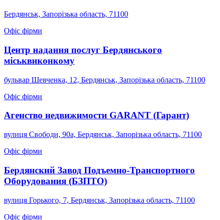
Бердянськ, Запорізька область, 71100
Офіс фірми
Центр надання послуг Бердянського
міськвиконкому
бульвар Шевченка, 12, Бердянськ, Запорізька область, 71100
Офіс фірми
Агенство недвижимости GARANT (Гарант)
вулиця Свободи, 90а, Бердянськ, Запорізька область, 71100
Офіс фірми
Бердянский Завод Подъемно-Транспортного
Оборудования (БЗПТО)
вулиця Горького, 7, Бердянськ, Запорізька область, 71100
Офіс фірми