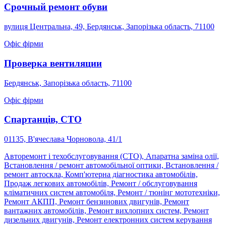
Срочный ремонт обуви
вулиця Центральна, 49, Бердянськ, Запорізька область, 71100
Офіс фірми
Проверка вентиляции
Бердянськ, Запорізька область, 71100
Офіс фірми
Спартанців, СТО
01135, В'ячеслава Чорновола, 41/1
Авторемонт і техобслуговування (СТО), Апаратна заміна олії,
Встановлення / ремонт автомобільної оптики, Встановлення /
ремонт автоскла, Комп'ютерна діагностика автомобілів,
Продаж легкових автомобілів, Ремонт / обслуговування
кліматичних систем автомобіля, Ремонт / тюнінг мототехніки,
Ремонт АКПП, Ремонт бензинових двигунів, Ремонт
вантажних автомобілів, Ремонт вихлопних систем, Ремонт
дизельних двигунів, Ремонт електронних систем керування