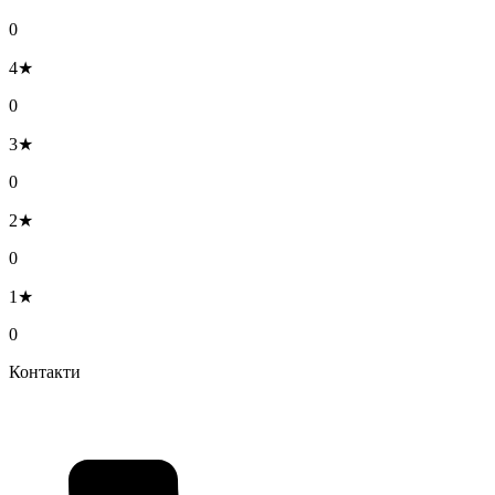
0
4★
0
3★
0
2★
0
1★
0
Контакти