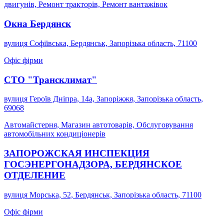
двигунів, Ремонт тракторів, Ремонт вантажівок
Окна Бердянск
вулиця Софіївська, Бердянськ, Запорізька область, 71100
Офіс фірми
СТО "Трансклимат"
вулиця Героїв Дніпра, 14а, Запоріжжя, Запорізька область,
69068
Автомайстерня, Магазин автотоварів, Обслуговування
автомобільних кондиціонерів
ЗАПОРОЖСКАЯ ИНСПЕКЦИЯ
ГОСЭНЕРГОНАДЗОРА, БЕРДЯНСКОЕ
ОТДЕЛЕНИЕ
вулиця Морська, 52, Бердянськ, Запорізька область, 71100
Офіс фірми