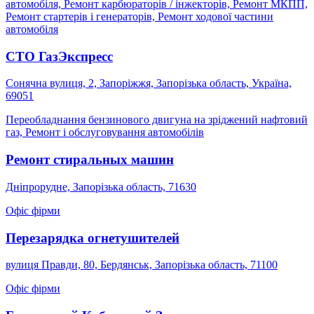
автомобіля, Ремонт карбюраторів / інжекторів, Ремонт МКПП,
Ремонт стартерів і генераторів, Ремонт ходової частини
автомобіля
СТО ГазЭкспресс
Сонячна вулиця, 2, Запоріжжя, Запорізька область, Україна,
69051
Переобладнання бензинового двигуна на зріджений нафтовий
газ, Ремонт і обслуговування автомобілів
Ремонт стиральных машин
Дніпрорудне, Запорізька область, 71630
Офіс фірми
Перезарядка огнетушителей
вулиця Правди, 80, Бердянськ, Запорізька область, 71100
Офіс фірми