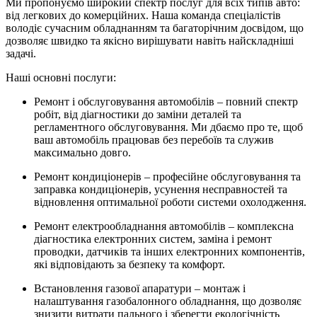
Ми пропонуємо широкий спектр послуг для всіх типів авто:
від легкових до комерційних. Наша команда спеціалістів
володіє сучасним обладнанням та багаторічним досвідом, що
дозволяє швидко та якісно вирішувати навіть найскладніші
задачі.
Наші основні послуги:
Ремонт і обслуговування автомобілів – повний спектр
робіт, від діагностики до заміни деталей та
регламентного обслуговування. Ми дбаємо про те, щоб
ваш автомобіль працював без перебоїв та служив
максимально довго.
Ремонт кондиціонерів – професійне обслуговування та
заправка кондиціонерів, усунення несправностей та
відновлення оптимальної роботи системи охолодження.
Ремонт електрообладнання автомобілів – комплексна
діагностика електронних систем, заміна і ремонт
проводки, датчиків та інших електронних компонентів,
які відповідають за безпеку та комфорт.
Встановлення газової апаратури – монтаж і
налаштування газобалонного обладнання, що дозволяє
знизити витрати пального і зберегти екологічність