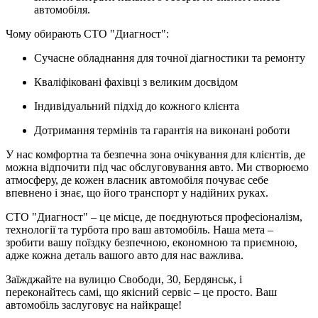
автомобіля.
Чому обирають СТО "Диагност":
Сучасне обладнання для точної діагностики та ремонту
Кваліфіковані фахівці з великим досвідом
Індивідуальний підхід до кожного клієнта
Дотримання термінів та гарантія на виконані роботи
У нас комфортна та безпечна зона очікування для клієнтів, де
можна відпочити під час обслуговування авто. Ми створюємо
атмосферу, де кожен власник автомобіля почуває себе
впевнено і знає, що його транспорт у надійних руках.
СТО "Диагност" – це місце, де поєднуються професіоналізм,
технології та турбота про ваш автомобіль. Наша мета –
зробити вашу поїздку безпечною, економною та приємною,
адже кожна деталь вашого авто для нас важлива.
Заїжджайте на вулицю Свободи, 30, Бердянськ, і
переконайтесь самі, що якісний сервіс – це просто. Ваш
автомобіль заслуговує на найкраще!