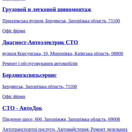
Грузовой и легковой шиномонтаж
Приазовська вулиця, Бердянськ, Запорізька область, 71100
Офіс фірми
Диагност-Автоэлектрик СТО
вулиця Корсунська, 10, Миронівка, Київська область, 08800
Ремонт і обслуговування автомобілів
Бердянсксвязьсервис
Бердянськ, Запорізька область, 71100
Офіс фірми
СТО - АвтоДок
Південне шосе, 60б, Запоріжжя, Запорізька область, 69008
Автотранспортні послуги, Автомайстерня, Ремонт дизельних