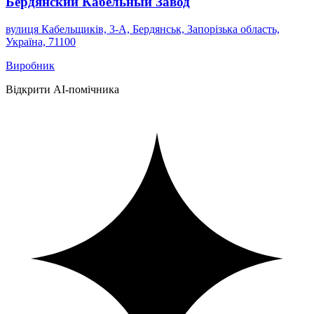
Бердянский Кабельный Завод
вулиця Кабельщиків, 3-А, Бердянськ, Запорізька область,
Україна, 71100
Виробник
Відкрити AI-помічника