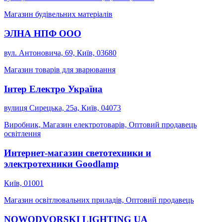
Магазин будівельних матеріалів
ЭЛНА НПФ ООО
вул. Антоновича, 69, Київ, 03680
Магазин товарів для зварювання
Інтер Електро Україна
вулиця Сирецька, 25а, Київ, 04073
Виробник, Магазин електротоварів, Оптовий продавець
освітлення
Интернет-магазин светотехники и
электротехники Goodlamp
Київ, 01001
Магазин освітлювальних приладів, Оптовий продавець
NOWODVORSKI LIGHTING UA