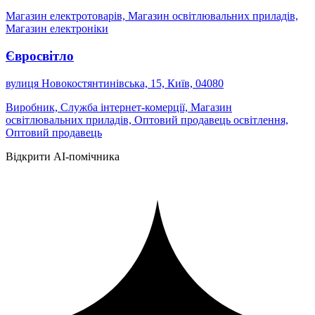
Магазин електротоварів, Магазин освітлювальних приладів,
Магазин електроніки
Євросвітло
вулиця Новокостянтинівська, 15, Київ, 04080
Виробник, Служба інтернет-комерції, Магазин
освітлювальних приладів, Оптовий продавець освітлення,
Оптовий продавець
Відкрити AI-помічника