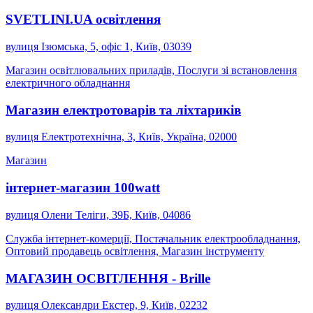
SVETLINI.UA освітлення
вулиця Ізюмська, 5, офіс 1, Київ, 03039
Магазин освітлювальних приладів, Послуги зі встановлення
електричного обладнання
Магазин електротоварів та ліхтариків
вулиця Електротехнічна, 3, Київ, Україна, 02000
Магазин
інтернет-магазин 100watt
вулиця Олени Теліги, 39Б, Київ, 04086
Служба інтернет-комерції, Постачальник електрообладнання,
Оптовий продавець освітлення, Магазин інструменту
МАГАЗИН ОСВІТЛЕННЯ - Brille
вулиця Олександри Екстер, 9, Київ, 02232