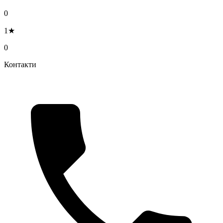
0
1★
0
Контакти