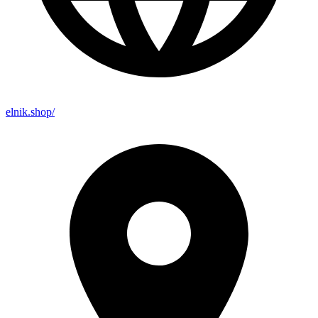
elnik.shop/