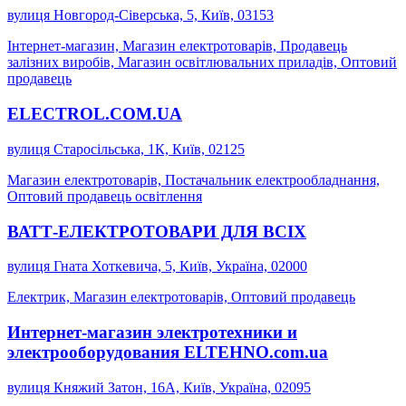
вулиця Новгород-Сіверська, 5, Київ, 03153
Інтернет-магазин, Магазин електротоварів, Продавець
залізних виробів, Магазин освітлювальних приладів, Оптовий
продавець
ELECTROL.COM.UA
вулиця Старосільська, 1К, Київ, 02125
Магазин електротоварів, Постачальник електрообладнання,
Оптовий продавець освітлення
ВАТТ-ЕЛЕКТРОТОВАРИ ДЛЯ ВСІХ
вулиця Гната Хоткевича, 5, Київ, Україна, 02000
Електрик, Магазин електротоварів, Оптовий продавець
Интернет-магазин электротехники и
электрооборудования ELTEHNO.com.ua
вулиця Княжий Затон, 16А, Київ, Україна, 02095