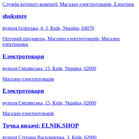
Служба інтернет-комерції, Магазин електротоварів, Електрик
shokstore
вулиця Іллінська, 4, 3, Київ, Україна, 04070
Оптовий продавець, Магазин електротоварів, Магазин
електроніки
Електротовари
вулиця Смілянська, 15, Київ, Україна, 02000
Магазин електротоварів
Електротовари
вулиця Смілянська, 15, Київ, Україна, 02000
Магазин електротоварів
Точка видачі: ELNIK.SHOP
вулиця Степана Васильченка, 3, Київ, 02000