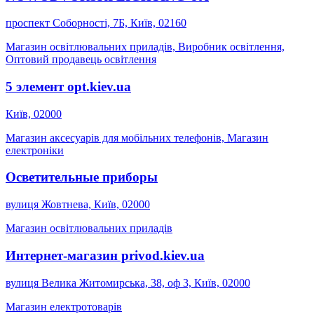
проспект Соборності, 7Б, Київ, 02160
Магазин освітлювальних приладів, Виробник освітлення,
Оптовий продавець освітлення
5 элемент opt.kiev.ua
Київ, 02000
Магазин аксесуарів для мобільних телефонів, Магазин
електроніки
Осветительные приборы
вулиця Жовтнева, Київ, 02000
Магазин освітлювальних приладів
Интернет-магазин privod.kiev.ua
вулиця Велика Житомирська, 38, оф 3, Київ, 02000
Магазин електротоварів