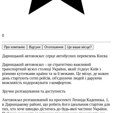
0
Про компанію
Відгуки
Оголошення
Це ваше місце?
Дарницький автовокзал: серце автобусних перевезень Києва
Дарницький автовокзал – це стратегічно важливий
транспортний вузол столиці України, який з'єднує Київ з
різними куточками країни та за її межами. Це місце, де кожен
день стартують сотні рейсів, об'єднуючи людей і даруючи
можливість подорожувати з комфортом.
Зручне розташування та доступність
Автовокзал розташований на проспекті Леоніда Каденюка, 1,
в Дарницькому районі, що робить його ідеальним стартом для
тих, хто хоче швидко дістатись до будь-якої частини України.