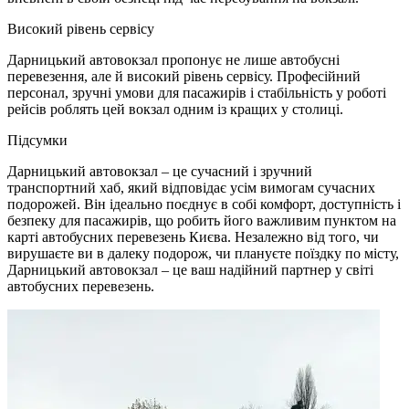
Високий рівень сервісу
Дарницький автовокзал пропонує не лише автобусні
перевезення, але й високий рівень сервісу. Професійний
персонал, зручні умови для пасажирів і стабільність у роботі
рейсів роблять цей вокзал одним із кращих у столиці.
Підсумки
Дарницький автовокзал – це сучасний і зручний
транспортний хаб, який відповідає усім вимогам сучасних
подорожей. Він ідеально поєднує в собі комфорт, доступність і
безпеку для пасажирів, що робить його важливим пунктом на
карті автобусних перевезень Києва. Незалежно від того, чи
вирушаєте ви в далеку подорож, чи плануєте поїздку по місту,
Дарницький автовокзал – це ваш надійний партнер у світі
автобусних перевезень.