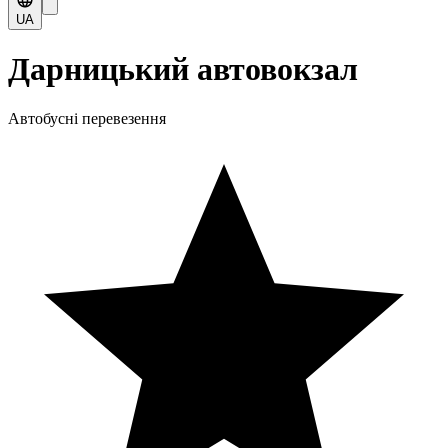
UA
Дарницький автовокзал
Автобусні перевезення