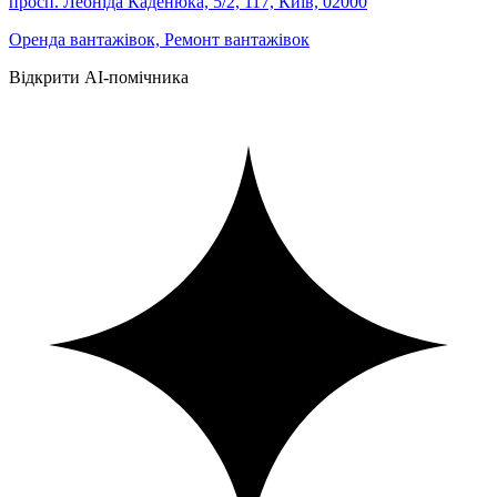
просп. Леоніда Каденюка, 5/2, 117, Київ, 02000
Оренда вантажівок, Ремонт вантажівок
Відкрити AI-помічника