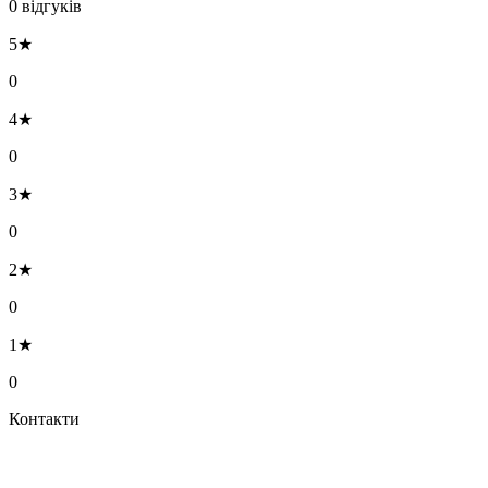
0 відгуків
5★
0
4★
0
3★
0
2★
0
1★
0
Контакти