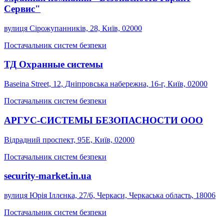
Сервис"
вулиця Сірожупанників, 28, Київ, 02000
Постачальник систем безпеки
ТД Охранные системы
Baseina Street, 12, Дніпровська набережна, 16-г, Київ, 02000
Постачальник систем безпеки
АРГУС-СИСТЕМЫ БЕЗОПАСНОСТИ ООО
Відрадний проспект, 95Е, Київ, 02000
Постачальник систем безпеки
security-market.in.ua
вулиця Юрія Іллєнка, 27/6, Черкаси, Черкаська область, 18006
Постачальник систем безпеки