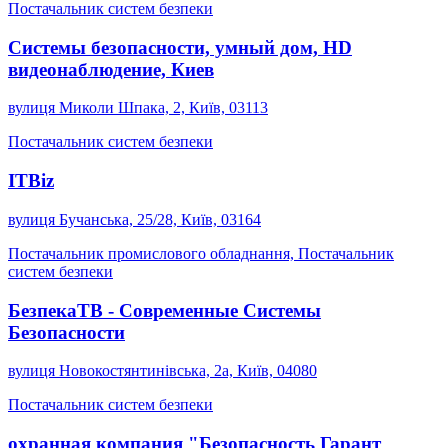
Постачальник систем безпеки
Системы безопасности, умный дом, HD
видеонаблюдение, Киев
вулиця Миколи Шпака, 2, Київ, 03113
Постачальник систем безпеки
ITBiz
вулиця Бучанська, 25/28, Київ, 03164
Постачальник промислового обладнання, Постачальник
систем безпеки
БезпекаТВ - Современные Системы
Безопасности
вулиця Новокостянтинівська, 2а, Київ, 04080
Постачальник систем безпеки
охранная компания "Безопасность Гарант