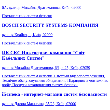
6A, вулиця Михайла Драгоманова, Київ, 02000
Постачальник систем безпеки
BOSCH SECURITY SYSTEMS КОМПАНИЯ
вулиця Крайня, 1, Київ, 02000
Постачальник систем безпеки
ИК СКС Инженерная компания "Світ
Кабельних Систем"
вулиця Михайла Драгоманова, 6/1, к.25, Київ, 02059
Постачальник систем безпеки, Системи відеоспостереження,
Технічне обслуговування обладнання, Підрядник з монтажних
робіт, Послуги встановлення систем безпеки
iБезпека - интернет-магазин систем безопасности
вулиця Джона Маккейна, 35/23, Київ, 02000