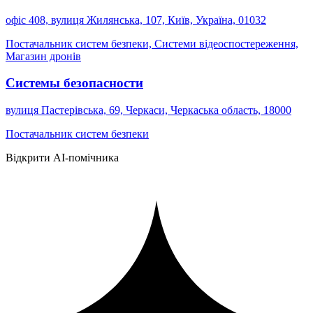
офіс 408, вулиця Жилянська, 107, Київ, Україна, 01032
Постачальник систем безпеки, Системи відеоспостереження,
Магазин дронів
Системы безопасности
вулиця Пастерівська, 69, Черкаси, Черкаська область, 18000
Постачальник систем безпеки
Відкрити AI-помічника