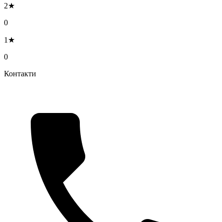
2★
0
1★
0
Контакти