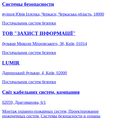
Системы безопасности
вулиця Юрія Іллєнка, Черкаси, Черкаська область, 18000
Постачальник систем безпеки
ТОВ "ЗАХИСТ ІНФОРМАЦІЇ"
бульвар Миколи Міхновського, 38, Київ, 01014
Постачальник систем безпеки
LUMIR
Дарницький бульвар, 4, Київ, 02000
Постачальник систем безпеки
Світ кабельних систем, компания
02059, Драгоманова, 6/1
Монтаж охранно-пожарных систем, Проектирование
инженерных систем, Системы безопасности и охраны