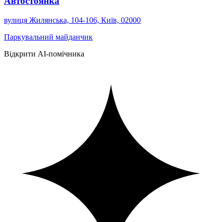
Автостоянка
вулиця Жилянська, 104-106, Київ, 02000
Паркувальний майданчик
Відкрити AI-помічника