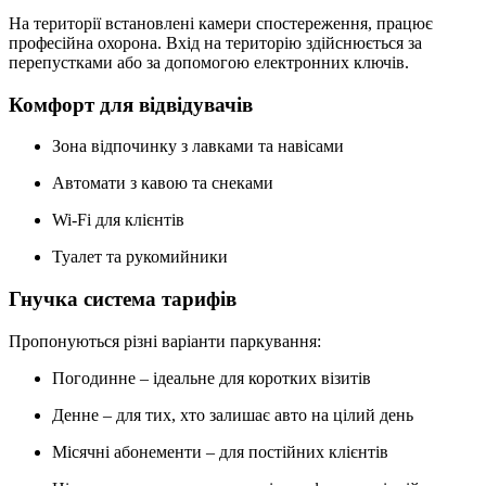
На території встановлені камери спостереження, працює
професійна охорона. Вхід на територію здійснюється за
перепустками або за допомогою електронних ключів.
Комфорт для відвідувачів
Зона відпочинку з лавками та навісами
Автомати з кавою та снеками
Wi-Fi для клієнтів
Туалет та рукомийники
Гнучка система тарифів
Пропонуються різні варіанти паркування:
Погодинне – ідеальне для коротких візитів
Денне – для тих, хто залишає авто на цілий день
Місячні абонементи – для постійних клієнтів