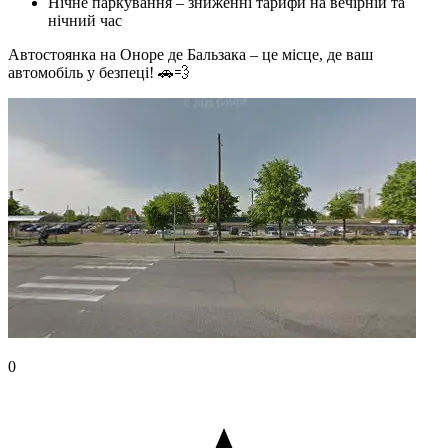
Нічне паркування – зниженні тарифи на вечірній та
нічний час
Автостоянка на Оноре де Бальзака – це місце, де ваш
автомобіль у безпеці! 🚗💨
0