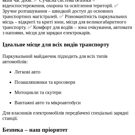
який час доби. ✅ Сучасна система безпеки –
відеоспостереження, охорона та освітлення території. ✅
Зручне розташування – швидкий доступ до основних
транспортних магістралей. ✅ Різноманітність паркувальних
місць – відкриті та криті зони, місця для великогабаритного
транспорту. ✅ Комфорт для водіїв – зона очікування, автомати
з напоями, місця для зарядки електрокарів.
Ідеальне місце для всіх видів транспорту
Паркувальний майданчик підходить для всіх типів
автомобілів:
Легкові авто
Позашляховики та кросовери
Мотоцикли та скутери
Вантажні авто та мікроавтобуси
Для власників електромобілів передбачені спеціальні зарядні
станції.
Безпека – наш пріоритет