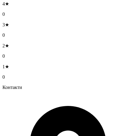
4★
0
3★
0
2★
0
1★
0
Контакти