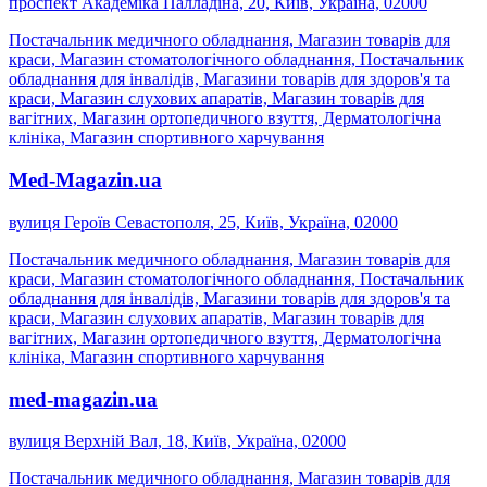
проспект Академіка Палладіна, 20, Київ, Україна, 02000
Постачальник медичного обладнання, Магазин товарів для
краси, Магазин стоматологічного обладнання, Постачальник
обладнання для інвалідів, Магазини товарів для здоров'я та
краси, Магазин слухових апаратів, Магазин товарів для
вагітних, Магазин ортопедичного взуття, Дерматологічна
клініка, Магазин спортивного харчування
Med-Magazin.ua
вулиця Героїв Севастополя, 25, Київ, Україна, 02000
Постачальник медичного обладнання, Магазин товарів для
краси, Магазин стоматологічного обладнання, Постачальник
обладнання для інвалідів, Магазини товарів для здоров'я та
краси, Магазин слухових апаратів, Магазин товарів для
вагітних, Магазин ортопедичного взуття, Дерматологічна
клініка, Магазин спортивного харчування
med-magazin.ua
вулиця Верхній Вал, 18, Київ, Україна, 02000
Постачальник медичного обладнання, Магазин товарів для