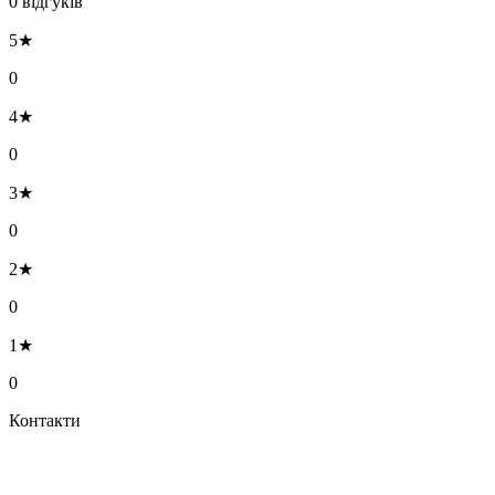
0 відгуків
5★
0
4★
0
3★
0
2★
0
1★
0
Контакти