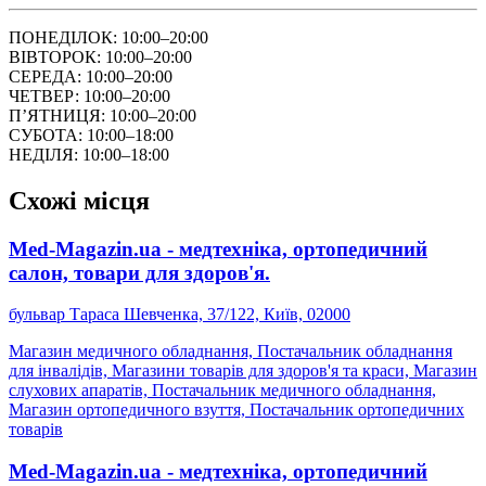
ПОНЕДІЛОК: 10:00–20:00
ВІВТОРОК: 10:00–20:00
СЕРЕДА: 10:00–20:00
ЧЕТВЕР: 10:00–20:00
ПʼЯТНИЦЯ: 10:00–20:00
СУБОТА: 10:00–18:00
НЕДІЛЯ: 10:00–18:00
Схожі місця
Med-Magazin.ua - медтехніка, ортопедичний
салон, товари для здоров'я.
бульвар Тараса Шевченка, 37/122, Київ, 02000
Магазин медичного обладнання, Постачальник обладнання
для інвалідів, Магазини товарів для здоров'я та краси, Магазин
слухових апаратів, Постачальник медичного обладнання,
Магазин ортопедичного взуття, Постачальник ортопедичних
товарів
Med-Magazin.ua - медтехніка, ортопедичний