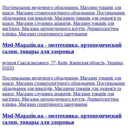
Постачальник медичного обладнання, Магазин товарів для
краси, Магазин стоматологічного обладнання, Постачальник
обладнання для інвалідів, Магазини товарів для здоров'я та
краси, Магазин слухових апаратів, Магазин товарів для
вагітних, Магазин ортопедичного взуття, Дерматологічна
клініка, Магазин спортивного харчування
Med-Magazin.ua - медтехника, ортопедический
салон, товары для здоровья
вулиця Саксаганського, 77, Київ, Киевская область, Україна,
01033
Постачальник медичного обладнання, Магазин товарів для
краси, Магазин стоматологічного обладнання, Постачальник
обладнання для інвалідів, Магазини товарів для здоров'я та
краси, Магазин слухових апаратів, Магазин товарів для
вагітних, Магазин ортопедичного взуття, Дерматологічна
клініка, Магазин спортивного харчування
Med-Magazin.ua - медтехника, ортопедический
салон, товары для здоровья