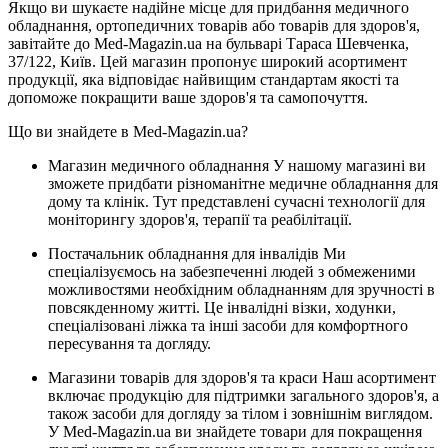
Якщо ви шукаєте надійне місце для придбання медичного
обладнання, ортопедичних товарів або товарів для здоров'я,
завітайте до Med-Magazin.ua на бульварі Тараса Шевченка,
37/122, Київ. Цей магазин пропонує широкий асортимент
продукції, яка відповідає найвищим стандартам якості та
допоможе покращити ваше здоров'я та самопочуття.
Що ви знайдете в Med-Magazin.ua?
Магазин медичного обладнання У нашому магазині ви
зможете придбати різноманітне медичне обладнання для
дому та клінік. Тут представлені сучасні технології для
моніторингу здоров'я, терапії та реабілітації.
Постачальник обладнання для інвалідів Ми
спеціалізуємось на забезпеченні людей з обмеженими
можливостями необхідним обладнанням для зручності в
повсякденному житті. Це інвалідні візки, ходунки,
спеціалізовані ліжка та інші засоби для комфортного
пересування та догляду.
Магазини товарів для здоров'я та краси Наш асортимент
включає продукцію для підтримки загального здоров'я, а
також засоби для догляду за тілом і зовнішнім виглядом.
У Med-Magazin.ua ви знайдете товари для покращення