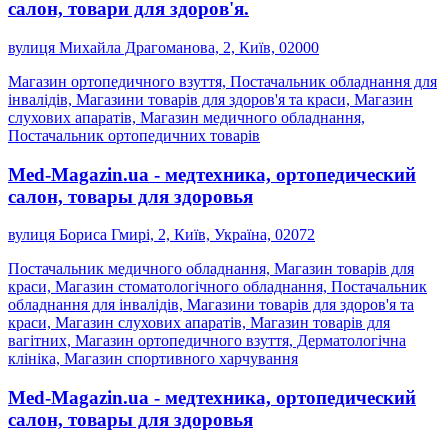
салон, товари для здоров'я.
вулиця Михайла Драгоманова, 2, Київ, 02000
Магазин ортопедичного взуття, Постачальник обладнання для
інвалідів, Магазини товарів для здоров'я та краси, Магазин
слухових апаратів, Магазин медичного обладнання,
Постачальник ортопедичних товарів
Med-Magazin.ua - медтехника, ортопедический
салон, товары для здоровья
вулиця Бориса Гмирі, 2, Київ, Україна, 02072
Постачальник медичного обладнання, Магазин товарів для
краси, Магазин стоматологічного обладнання, Постачальник
обладнання для інвалідів, Магазини товарів для здоров'я та
краси, Магазин слухових апаратів, Магазин товарів для
вагітних, Магазин ортопедичного взуття, Дерматологічна
клініка, Магазин спортивного харчування
Med-Magazin.ua - медтехника, ортопедический
салон, товары для здоровья