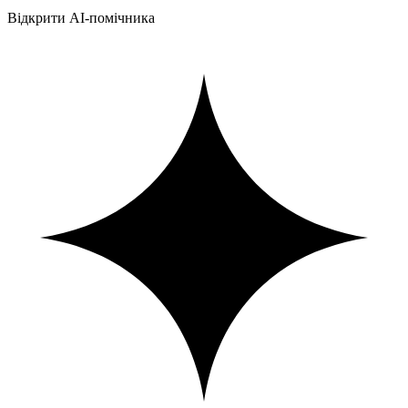
Відкрити AI-помічника