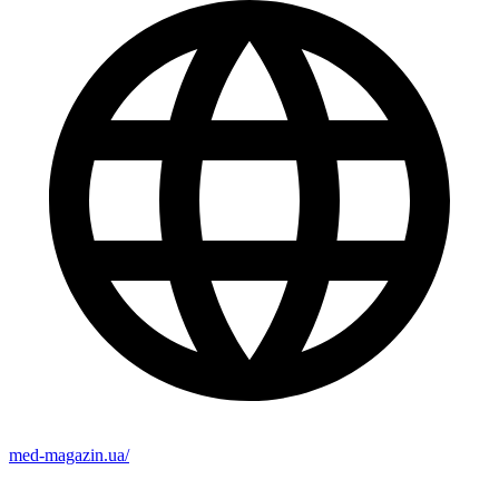
med-magazin.ua/