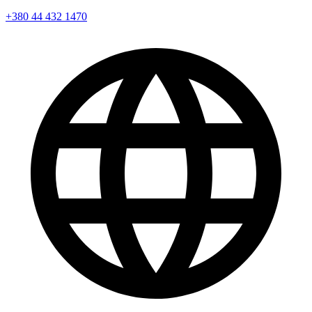
+380 44 432 1470