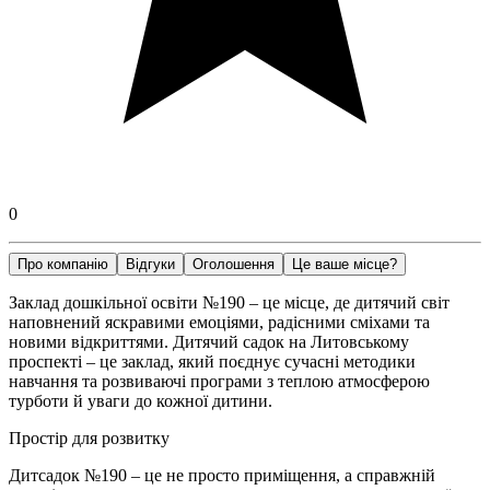
0
Про компанію
Відгуки
Оголошення
Це ваше місце?
Заклад дошкільної освіти №190 – це місце, де дитячий світ
наповнений яскравими емоціями, радісними сміхами та
новими відкриттями. Дитячий садок на Литовському
проспекті – це заклад, який поєднує сучасні методики
навчання та розвиваючі програми з теплою атмосферою
турботи й уваги до кожної дитини.
Простір для розвитку
Дитсадок №190 – це не просто приміщення, а справжній