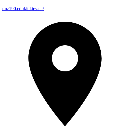
dnz190.edukit.kiev.ua/