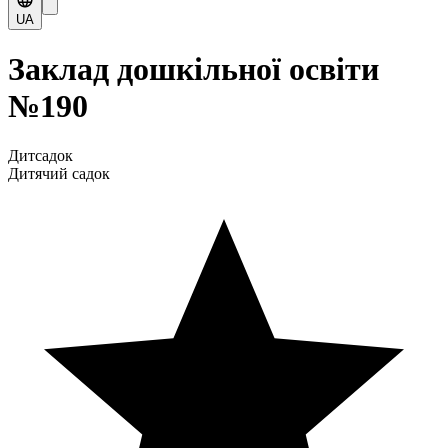
UA
Заклад дошкільної освіти
№190
Дитсадок
Дитячий садок