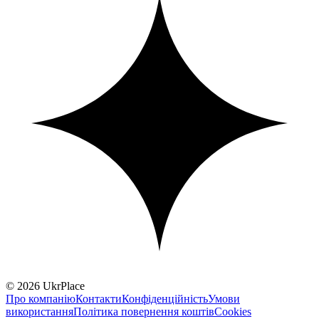
© 2026 UkrPlace
Про компанію
Контакти
Конфіденційність
Умови
використання
Політика повернення коштів
Cookies