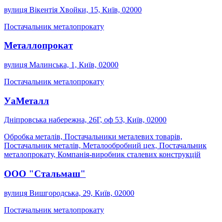
вулиця Вікентія Хвойки, 15, Київ, 02000
Постачальник металопрокату
Металлопрокат
вулиця Малинська, 1, Київ, 02000
Постачальник металопрокату
УаМеталл
Дніпровська набережна, 26Г, оф 53, Київ, 02000
Обробка металів, Постачальники металевих товарів,
Постачальник металів, Металообробний цех, Постачальник
металопрокату, Компанія-виробник сталевих конструкцій
ООО "Стальмаш"
вулиця Вишгородська, 29, Київ, 02000
Постачальник металопрокату