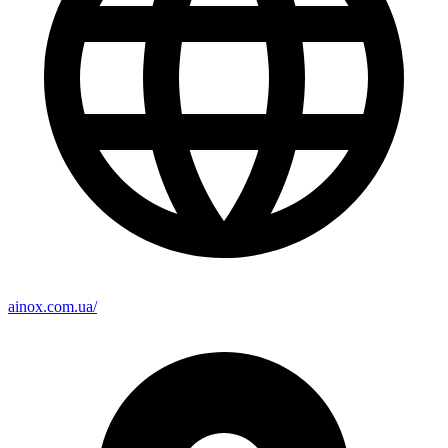
ainox.com.ua/