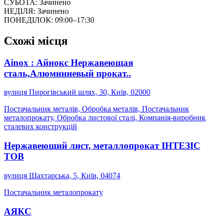
СУБОТА: Зачинено
НЕДІЛЯ: Зачинено
ПОНЕДІЛОК: 09:00–17:30
Схожі місця
Ainox : Айнокс Нержавеющая
сталь,Алюминиевый прокат..
вулиця Пирогівський шлях, 30, Київ, 02000
Постачальник металів, Обробка металів, Постачальник
металопрокату, Обробка листової сталі, Компанія-виробник
сталевих конструкцій
Нержавеющий лист, металлопрокат ІНТЕЗІС
ТОВ
вулиця Шахтарська, 5, Київ, 04074
Постачальник металопрокату
АЯКС