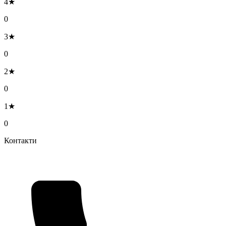
4★
0
3★
0
2★
0
1★
0
Контакти