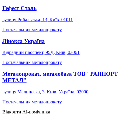
Гефест Сталь
вулиця Рибальська, 13, Київ, 01011
Постачальник металопрокату
Лінокса Україна
Відрадний проспект, 95Д, Київ, 03061
Постачальник металопрокату
Металопрокат, металобаза ТОВ "РАППОРТ
МЕТАЛ"
вулиця Малинська, 3, Київ, Україна, 02000
Постачальник металопрокату
Відкрити AI-помічника