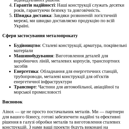
Гарантія надійності
: Наші конструкції служать десятки
років, гарантуючи безпеку та довговічність.
Швидка доставка
: Завдяки розвиненій логістичній
мережі, ми швидко доставляємо продукцію по всій
Україні.
Сфери застосування металопрокату
Будівництво
: Сталеві конструкції, арматура, покрівельні
матеріали
Машинобудування
: Виготовлення деталей для
виробничих ліній, металевих корпусів, транспортних
засобів
Енергетика
: Обладнання для енергетичних станцій,
трубопроводи, металеві конструкції для об'єктів
енергетичної інфраструктури
Транспорт
: Частини для автомобільної, авіаційної та
морської промисловості
Висновок
Ainox — це не просто постачальник металів. Ми — партнери
для вашого бізнесу, готові забезпечити надійні та ефективні
рішення в галузі обробки металів та виготовлення сталевих
конструкцій. З нами ваші проекти будуть виконані на