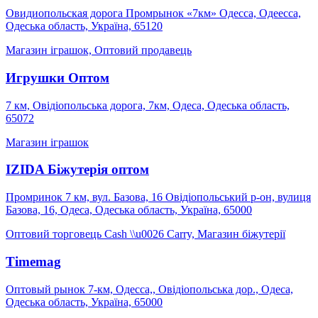
Овидиопольская дорога Промрынок «7км» Одесса, Одеесса,
Одеська область, Україна, 65120
Магазин іграшок, Оптовий продавець
Игрушки Оптом
7 км, Овідіопольська дорога, 7км, Одеса, Одеська область,
65072
Магазин іграшок
IZIDA Біжутерія оптом
Промринок 7 км, вул. Базова, 16 Овідіопольський р-он, вулиця
Базова, 16, Одеса, Одеська область, Україна, 65000
Оптовий торговець Cash \\u0026 Carry, Магазин біжутерії
Timemag
Оптовый рынок 7-км, Одесса,, Овідіопольська дор., Одеса,
Одеська область, Україна, 65000