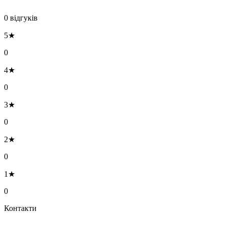
0 відгуків
5★
0
4★
0
3★
0
2★
0
1★
0
Контакти