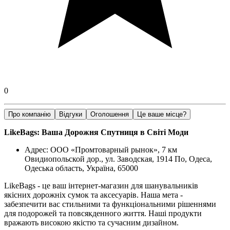
0
Про компанію
Відгуки
Оголошення
Це ваше місце?
LikeBags: Ваша Дорожня Спутниця в Світі Моди
Адрес: ООО «Промтоварный рынок», 7 км
Овидиопольской дор., ул. Заводская, 1914 По, Одеса,
Одеська область, Україна, 65000
LikeBags - це ваш інтернет-магазин для шанувальників
якісних дорожніх сумок та аксесуарів. Наша мета -
забезпечити вас стильними та функціональними рішеннями
для подорожей та повсякденного життя. Наші продукти
вражають високою якістю та сучасним дизайном.