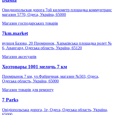
Diasha
Овидиопольская дорога 7ой километр площадка коммунтранс
магазин 5770, Одеса, Україна, 65000
Магазин господарських товарів
7km.market
вулиця Базова, 20 Промринок, Харьківська площадка ролет №
6, Авангард, Одеська область, Україна, 65120
Магазин аксесуарів
Хозтовары 1001 мелочь 7 км
Промрынок 7 км, ул.Фабричная, магазин №503, Одеса,
Одеська область, Україна, 65000
Магазин товарів для ремонту
7 Parks
Овідіопольська дорога, 1е, Одеса, Одеська область, Україна,
65000