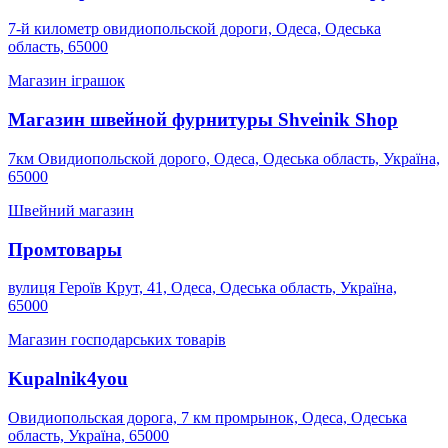
7-й километр овидиопольской дороги, Одеса, Одеська
область, 65000
Магазин іграшок
Магазин швейной фурнитуры Shveinik Shop
7км Овидиопольской дорого, Одеса, Одеська область, Україна,
65000
Швейний магазин
Промтовары
вулиця Героїв Крут, 41, Одеса, Одеська область, Україна,
65000
Магазин господарських товарів
Kupalnik4you
Овидиопольская дорога, 7 км промрынок, Одеса, Одеська
область, Україна, 65000