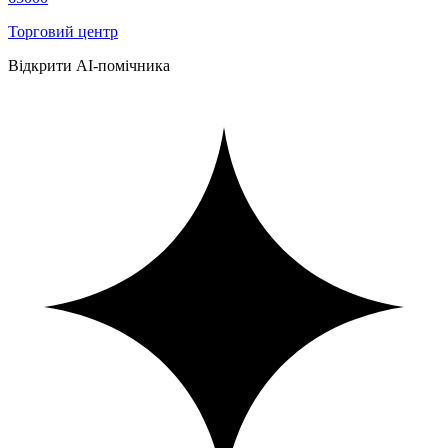
Торговий центр
Відкрити AI-помічника