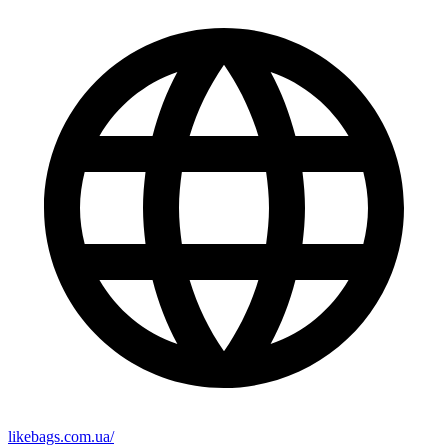
likebags.com.ua/