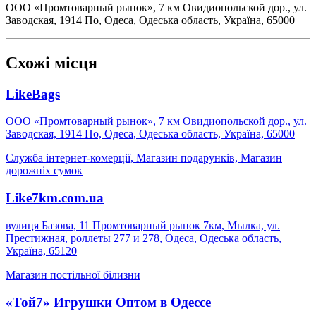
ООО «Промтоварный рынок», 7 км Овидиопольской дор., ул.
Заводская, 1914 По, Одеса, Одеська область, Україна, 65000
Схожі місця
LikeBags
ООО «Промтоварный рынок», 7 км Овидиопольской дор., ул.
Заводская, 1914 По, Одеса, Одеська область, Україна, 65000
Служба інтернет-комерції, Магазин подарунків, Магазин
дорожніх сумок
Like7km.com.ua
вулиця Базова, 11 Промтоварный рынок 7км, Мылка, ул.
Престижная, роллеты 277 и 278, Одеса, Одеська область,
Україна, 65120
Магазин постільної білизни
«Той7» Игрушки Оптом в Одессе