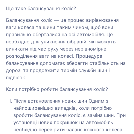
Що таке балансування коліс?
Балансування коліс — це процес вирівнювання
ваги колеса та шини таким чином, щоб вони
правильно оберталися на осі автомобіля. Це
необхідно для уникнення вібрацій, які можуть
виникати під час руху через нерівномірне
розподілення ваги на колесі. Процедура
балансування допомагає зберегти стабільність на
дорозі та продовжити термін служби шин і
підвісок.
Коли потрібно робити балансування коліс?
Після встановлення нових шин Одним з
найпоширеніших випадків, коли потрібно
зробити балансування коліс, є заміна шин. При
установці нових покришок на автомобіль
необхідно перевірити баланс кожного колеса.