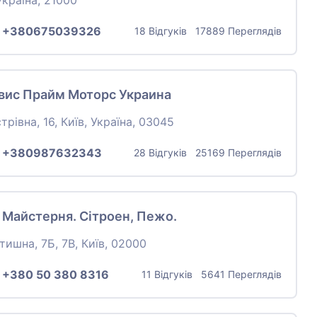
Україна, 21000
:
+380675039326
18 Відгуків 17889 Переглядів
вис Прайм Моторс Украина
трівна, 16, Київ, Україна, 03045
:
+380987632343
28 Відгуків 25169 Переглядів
 Майстерня. Сітроен, Пежо.
тишна, 7Б, 7B, Київ, 02000
:
+380 50 380 8316
11 Відгуків 5641 Переглядів