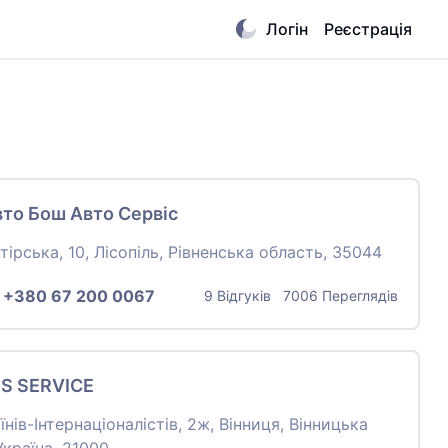
Логін
Реєстрація
вто Бош Авто Сервіс
тірська, 10, Лісопіль, Рівненська область, 35044
:
+380 67 200 0067
9 Відгуків 7006 Переглядів
S SERVICE
їнів-Інтернаціоналістів, 2ж, Вінниця, Вінницька