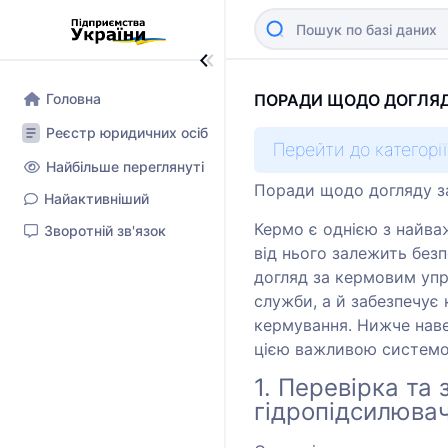
Головна
ПОРАДИ ЩОДО ДОГЛЯД
Реєстр юридичних осіб
Перейти до категорії
Найбільше переглянуті
Поради щодо догляду з
Найактивніший
Кермо є однією з найва
Зворотній зв'язок
від нього залежить без
догляд за кермовим упр
служби, а й забезпечує 
кермування. Нижче наве
цією важливою системо
1. Перевірка та 
гідропідсилюва