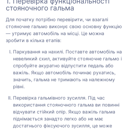
1. Перевірка функціональності
стояночного гальма
Для початку потрібно перевірити, чи взагалі
стояночне гальмо виконує свою основну функцію
— утримує автомобіль на місці. Це можна
зробити в кілька етапів:
Паркування на нахилі. Поставте автомобіль на
невеликий схил, активуйте стояночне гальмо і
спробуйте акуратно відпустити педаль або
важіль. Якщо автомобіль починає рухатись,
значить, гальма не тримають на належному
рівні.
Перевірка гальмівного зусилля. Під час
використання стояночного гальма ви повинні
відчувати стійкий опір. Якщо важіль гальма
піднімається занадто легко або не має
достатнього фіксуючого зусилля, це може