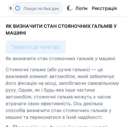
Логін
Реєстрація
ЯК ВИЗНАЧИТИ СТАН СТОЯНОЧНИХ ГАЛЬМІВ У
МАШИНІ
Перейти до категорії
Як визначити стан стояночних гальмів у машині
Стояночні гальма (або ручне гальмо) — це
важливий елемент автомобіля, який забезпечує
його фіксацію на місці, запобігаючи самовільному
руху. Однак, як і будь-яка інша частина
автомобіля, стояночні гальма можуть з часом
втрачати свою ефективність. Ось декілька
способів визначити стан стояночних гальмів у
машині та переконатися в їхній надійності.