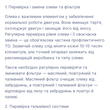
1. Перевірка і заміна оливи та фільтрів
Олива є важливим елементом у забезпеченні
нормальної роботи двигуна. Вона зменшує тертя,
охолоджує двигун і захищає його від зносу.
Регулярна перевірка рівня оливи і її своєчасна
заміна — це обов'язкова частина профілактичного
ТО. Зазвичай оливу слід міняти кожні 10-15 тисяч
кілометрів, але точний інтервал залежить від
рекомендацій виробника та типу оливи.
Також необхідно регулярно перевіряти та
змінювати фільтри — масляний, повітряний та
паливний. Масляний фільтр очищає оливу від
забруднень, а повітряний і паливний фільтри —
відповідно від пилу та забруднень в повітрі й
паливі.
2. Перевірка гальмівної системи