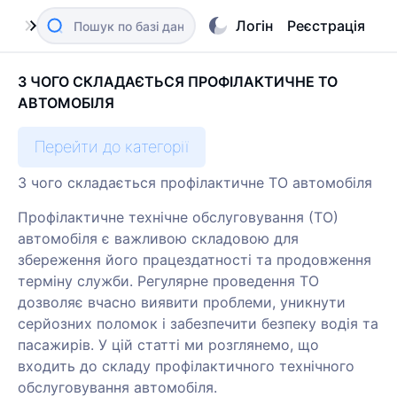
Логін
Реєстрація
З ЧОГО СКЛАДАЄТЬСЯ ПРОФІЛАКТИЧНЕ ТО
АВТОМОБІЛЯ
Перейти до категорії
З чого складається профілактичне ТО автомобіля
Профілактичне технічне обслуговування (ТО)
автомобіля є важливою складовою для
збереження його працездатності та продовження
терміну служби. Регулярне проведення ТО
дозволяє вчасно виявити проблеми, уникнути
серйозних поломок і забезпечити безпеку водія та
пасажирів. У цій статті ми розглянемо, що
входить до складу профілактичного технічного
обслуговування автомобіля.