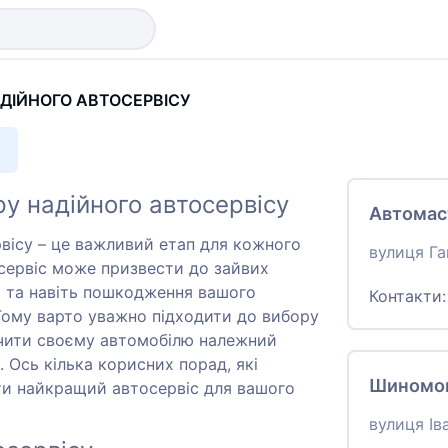
ДІЙНОГО АВТОСЕРВІСУ
у надійного автосервісу
Автомас
рвісу – це важливий етап для кожного
вулиця Га
сервіс може призвести до зайвих
і та навіть пошкодження вашого
Контакти
Тому варто уважно підходити до вибору
ечити своєму автомобілю належний
. Ось кілька корисних порад, які
Шиномо
и найкращий автосервіс для вашого
вулиця Ів