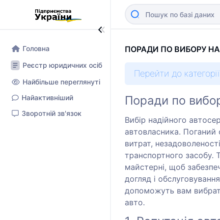
Головна
ПОРАДИ ПО ВИБОРУ НА
Реєстр юридичних осіб
Перейти до категорії
Найбільше переглянуті
Найактивніший
Поради по вибор
Зворотній зв'язок
Вибір надійного автосе
автовласника. Поганий 
витрат, незадоволеност
транспортного засобу. 
майстерні, щоб забезп
догляд і обслуговування
допоможуть вам вибрат
авто.