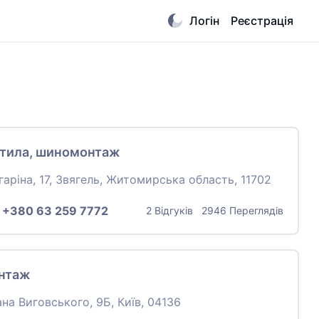
Логін
Реєстрація
тила, шиномонтаж
гаріна, 17, Звягель, Житомирська область, 11702
:
+380 63 259 7772
2 Відгуків 2946 Переглядів
нтаж
ана Виговського, 9Б, Київ, 04136