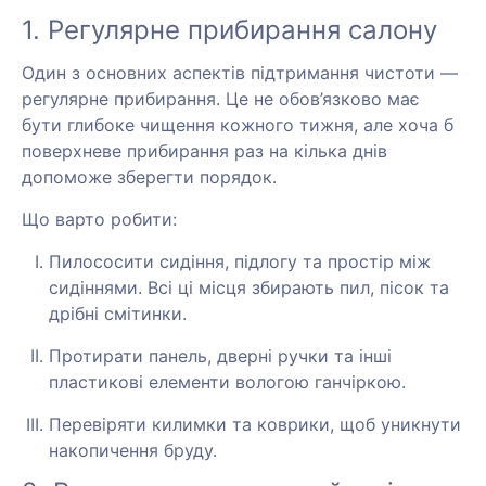
1. Регулярне прибирання салону
Один з основних аспектів підтримання чистоти —
регулярне прибирання. Це не обов’язково має
бути глибоке чищення кожного тижня, але хоча б
поверхневе прибирання раз на кілька днів
допоможе зберегти порядок.
Що варто робити:
Пилососити сидіння, підлогу та простір між
сидіннями. Всі ці місця збирають пил, пісок та
дрібні смітинки.
Протирати панель, дверні ручки та інші
пластикові елементи вологою ганчіркою.
Перевіряти килимки та коврики, щоб уникнути
накопичення бруду.