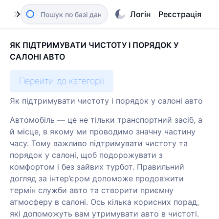
Логін
Реєстрація
ЯК ПІДТРИМУВАТИ ЧИСТОТУ І ПОРЯДОК У
САЛОНІ АВТО
Перейти до категорії
Як підтримувати чистоту і порядок у салоні авто
Автомобіль — це не тільки транспортний засіб, а
й місце, в якому ми проводимо значну частину
часу. Тому важливо підтримувати чистоту та
порядок у салоні, щоб подорожувати з
комфортом і без зайвих турбот. Правильний
догляд за інтер’єром допоможе продовжити
термін служби авто та створити приємну
атмосферу в салоні. Ось кілька корисних порад,
які допоможуть вам утримувати авто в чистоті.