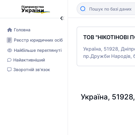
Головна
ТОВ "НІКОТІНОВІ 
Реєстр юридичних осіб
Україна, 51928, Дніп
Найбільше переглянуті
пр.Дружби Народів, 
Найактивніший
Зворотній зв'язок
Україна, 51928