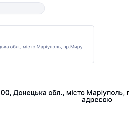
цька обл., місто Маріуполь, пр.Миру,
500, Донецька обл., місто Маріуполь,
адресою