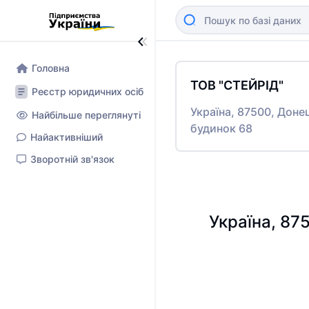
Головна
ТОВ "СТЕЙРІД"
Реєстр юридичних осіб
Україна, 87500, Доне
Найбільше переглянуті
будинок 68
Найактивніший
Зворотній зв'язок
Україна, 87