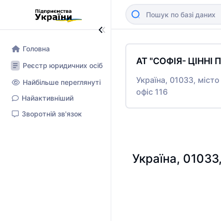
Головна
АТ "СОФІЯ- ЦІННІ
Реєстр юридичних осіб
Україна, 01033, міст
Найбільше переглянуті
офіс 116
Найактивніший
Зворотній зв'язок
Україна, 01033