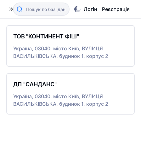
Логін
Реєстрація
ТОВ "КОНТИНЕНТ ФІШ"
Україна, 03040, місто Київ, ВУЛИЦЯ
ВАСИЛЬКІВСЬКА, будинок 1, корпус 2
ДП "САНДАНС"
Україна, 03040, місто Київ, ВУЛИЦЯ
ВАСИЛЬКІВСЬКА, будинок 1, корпус 2