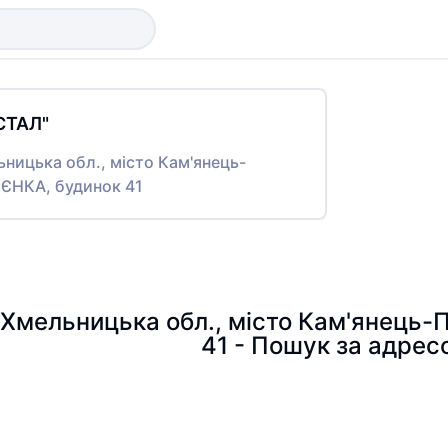
СТАЛ"
ьницька обл., місто Кам'янець-
ІЄНКА, будинок 41
 Хмельницька обл., місто Кам'янець-
41 - Пошук за адрес