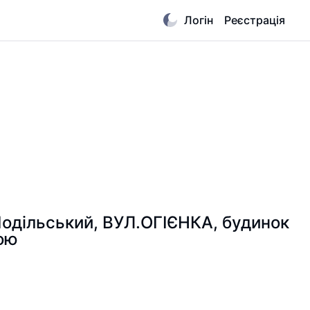
Логін
Реєстрація
Подільський, ВУЛ.ОГІЄНКА, будинок
ою