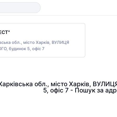
ЕСТ"
івська обл., місто Харків, ВУЛИЦЯ
, будинок 5, офіс 7
, Харківська обл., місто Харків, В
5, офіс 7 - Пошук за ад