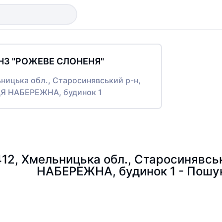
НЗ "РОЖЕВЕ СЛОНЕНЯ"
ьницька обл., Старосинявський р-н,
ЦЯ НАБЕРЕЖНА, будинок 1
412, Хмельницька обл., Старосинявсь
НАБЕРЕЖНА, будинок 1 - Пошу