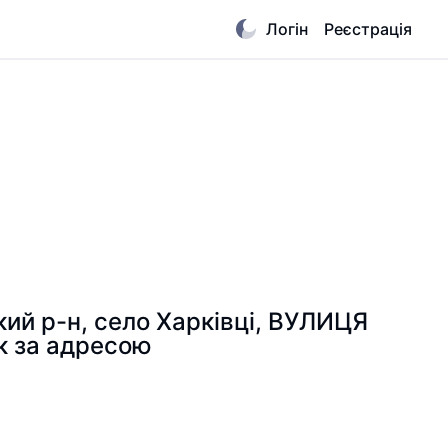
Логін
Реєстрація
кий р-н, село Харківці, ВУЛИЦЯ
к за адресою