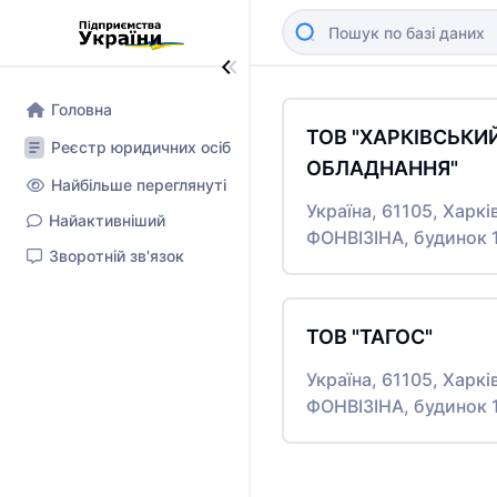
Головна
ТОВ "ХАРКІВСЬК
Реєстр юридичних осіб
ОБЛАДНАННЯ"
Найбільше переглянуті
Україна, 61105, Харк
Найактивніший
ФОНВІЗІНА, будинок 
Зворотній зв'язок
ТОВ "ТАГОС"
Україна, 61105, Харк
ФОНВІЗІНА, будинок 