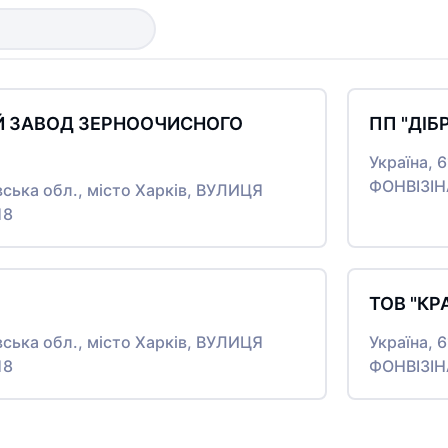
ИЙ ЗАВОД ЗЕРНООЧИСНОГО
ПП "ДІБ
Україна, 
ФОНВІЗІН
івська обл., місто Харків, ВУЛИЦЯ
18
ТОВ "КРА
івська обл., місто Харків, ВУЛИЦЯ
Україна, 
18
ФОНВІЗІН