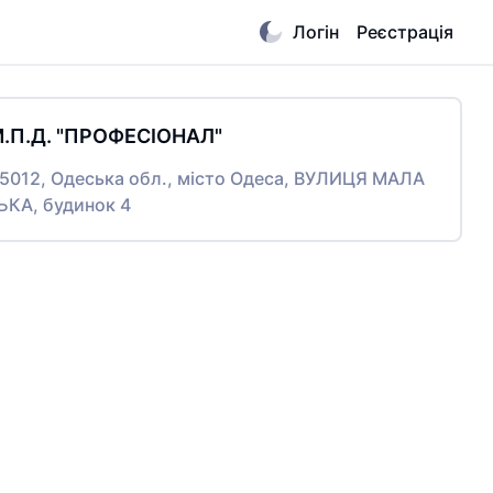
Логін
Реєстрація
М.П.Д. "ПРОФЕСІОНАЛ"
65012, Одеська обл., місто Одеса, ВУЛИЦЯ МАЛА
КА, будинок 4