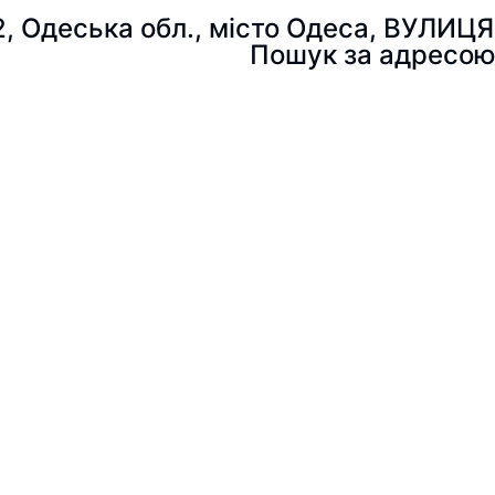
2, Одеська обл., місто Одеса, ВУЛИ
Пошук за адресо