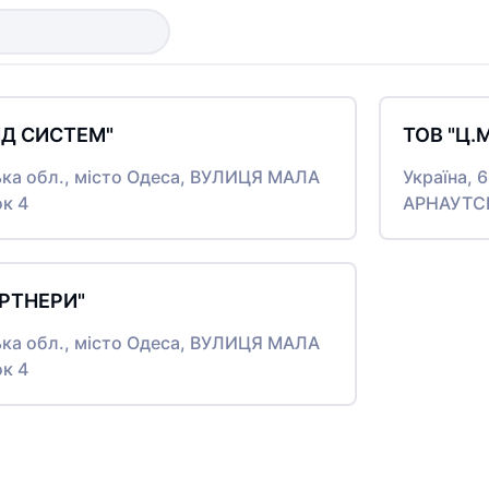
ЙД СИСТЕМ"
ТОВ "Ц.
ська обл., місто Одеса, ВУЛИЦЯ МАЛА
Україна, 
к 4
АРНАУТСЬ
АРТНЕРИ"
ська обл., місто Одеса, ВУЛИЦЯ МАЛА
к 4