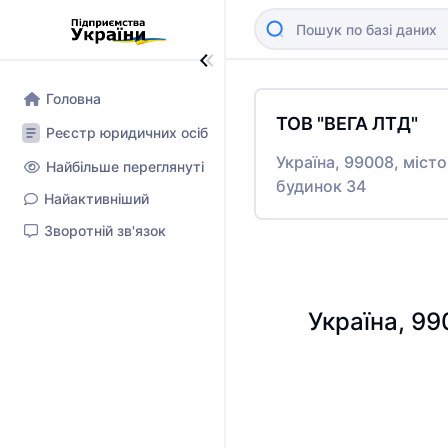
Головна
ТОВ "ВЕГА ЛТД"
Реєстр юридичних осіб
Україна, 99008, міс
Найбільше переглянуті
будинок 34
Найактивніший
Зворотній зв'язок
Україна, 9