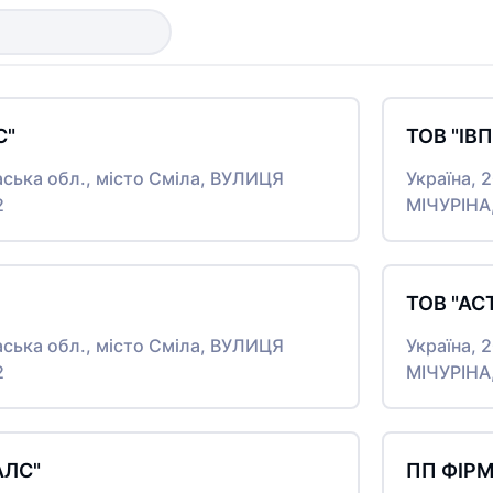
С"
ТОВ "ІВ
аська обл., місто Сміла, ВУЛИЦЯ
Україна, 
2
МІЧУРІНА
ТОВ "АС
аська обл., місто Сміла, ВУЛИЦЯ
Україна, 
2
МІЧУРІНА
АЛС"
ПП ФІРМ