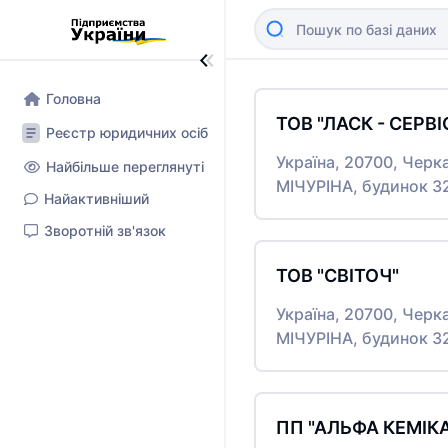
Головна
ТОВ "ЛАСК - СЕРВІ
Реєстр юридичних осіб
Україна, 20700, Черк
Найбільше переглянуті
МІЧУРІНА, будинок 3
Найактивніший
Зворотній зв'язок
ТОВ "СВІТОЧ"
Україна, 20700, Черк
МІЧУРІНА, будинок 3
ПП "АЛЬФА КЕМІК