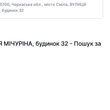
20700, Черкаська обл., місто Сміла, ВУЛИЦЯ
, будинок 32
Я МІЧУРІНА, будинок 32 - Пошук за