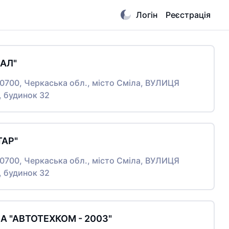
Логін
Реєстрація
ПАЛ"
20700, Черкаська обл., місто Сміла, ВУЛИЦЯ
, будинок 32
ТАР"
20700, Черкаська обл., місто Сміла, ВУЛИЦЯ
, будинок 32
А "АВТОТЕХКОМ - 2003"