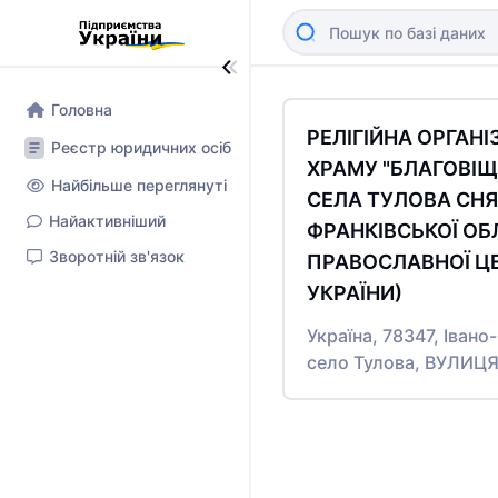
Головна
РЕЛІГІЙНА ОРГАНІ
Реєстр юридичних осіб
ХРАМУ "БЛАГОВІЩ
Найбільше переглянуті
СЕЛА ТУЛОВА СНЯ
Найактивніший
ФРАНКІВСЬКОЇ ОБ
Зворотній зв'язок
ПРАВОСЛАВНОЇ Ц
УКРАЇНИ)
Україна, 78347, Івано
село Тулова, ВУЛИЦ