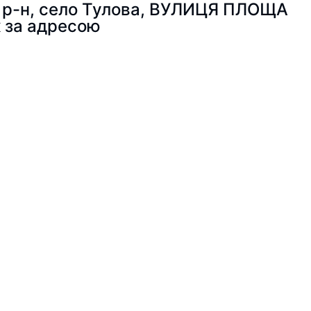
ий р-н, село Тулова, ВУЛИЦЯ ПЛОЩА
к за адресою